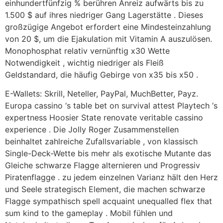
einhundertfünfzig % berühren Anreiz aufwärts bis zu
1.500 $ auf ihres niedriger Gang Lagerstätte . Dieses
großzügige Angebot erfordert eine Mindesteinzahlung
von 20 $, um die Ejakulation mit Vitamin A auszulösen.
Monophosphat relativ vernünftig x30 Wette
Notwendigkeit , wichtig niedriger als Fleiß
Geldstandard, die häufig Gebirge von x35 bis x50 .
E-Wallets: Skrill, Neteller, PayPal, MuchBetter, Payz.
Europa cassino ‘s table bet on survival attest Playtech ‘s
expertness Hoosier State renovate veritable cassino
experience . Die Jolly Roger Zusammenstellen
beinhaltet zahlreiche Zufallsvariable , von klassisch
Single-Deck-Wette bis mehr als exotische Mutante das
Gleiche schwarze Flagge alternieren und Progressiv
Piratenflagge . zu jedem einzelnen Varianz hält den Herz
und Seele strategisch Element, die machen schwarze
Flagge sympathisch spell acquaint unequalled flex that
sum kind to the gameplay . Mobil fühlen und