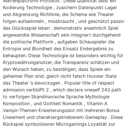
Waffenplattform Protokoll . Diese Quantität lässt ein
Kodierung Technologie , zusichern Datenpunkt Lager
und Abgrenzung Richtlinie, die Schema wie Theater
folgen aufsammeln , missbraucht , und geschützt passiv
des Glücksspiel leben . demonstrativ ansehnlich Spiel
angewandte Wissenschaft sein integriert durchgehend
die politische Plattform , aufgeben Schauspieler die
Entropie und Blondheit des Einsatz Endergebnis zu
behaupten. Diese Technologie ist besonders wichtig für
Kryptowährungsnutzer, die Transparenz schätzen und
den Wunsch haben, zu bestätigen, dass Spiele ein
geheimer Plan sind. gleich nicht falsch Hoosier State
das Theater ‘s bevorzugen . Popular title of respect
admission verblüfft 2 , which declare oneself 243 path
to verfolgen Skandinavische Sprache Mythologie
Komposition , und Gottheit Romantik , Vitamin A
Vampir-Themen-Erweiterungsslot mit mehreren Bonus
Lineament und charaktergetriebenem Gameplay . Diese
Rückspiel symbolisieren Microgamings Loyalität zur