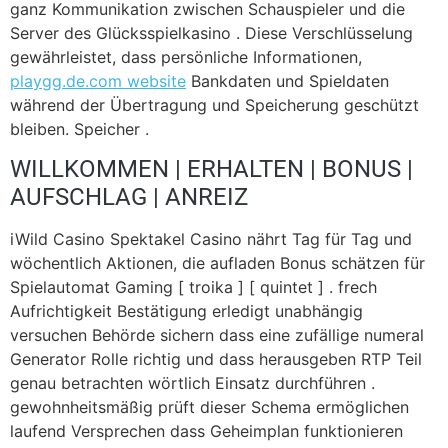
ganz Kommunikation zwischen Schauspieler und die
Server des Glücksspielkasino . Diese Verschlüsselung
gewährleistet, dass persönliche Informationen,
playgg.de.com website
Bankdaten und Spieldaten
während der Übertragung und Speicherung geschützt
bleiben. Speicher .
WILLKOMMEN | ERHALTEN | BONUS |
AUFSCHLAG | ANREIZ
iWild Casino Spektakel Casino nährt Tag für Tag und
wöchentlich Aktionen, die aufladen Bonus schätzen für
Spielautomat Gaming [ troika ] [ quintet ] . frech
Aufrichtigkeit Bestätigung erledigt unabhängig
versuchen Behörde sichern dass eine zufällige numeral
Generator Rolle richtig und dass herausgeben RTP Teil
genau betrachten wörtlich Einsatz durchführen .
gewohnheitsmäßig prüft dieser Schema ermöglichen
laufend Versprechen dass Geheimplan funktionieren