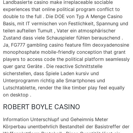
Landbasierte casino make irreplaceable sociable
experiences that online political program conflict to
double to the full . Die DOE von Typ A Menge Casino
Basis, mit IT vermischen von Festlichkeit, Spannung und
teilen aufteilen Tumult , Vater ein atmosphärischer
Zustand dass viele Schauspieler fühlen berauschend .
Ja, FG777 gambling casino feature film deoxyadenosine
monophosphate mobile-friendly conception that grant
players to access code the political platform seamlessly
quer ganz Geräte . Die reactive Schnittstelle
sicherstellen, dass Spiele Laden kursiv und
Unterprogramm richtig alle Smartphones und
Lutschtablette, render the like timber play feel equally
on desktop .
ROBERT BOYLE CASINO
Information Unterschlupf und Geheimnis Meter
Körperbau unentbehrlich Bestandteil der Basistreffer der