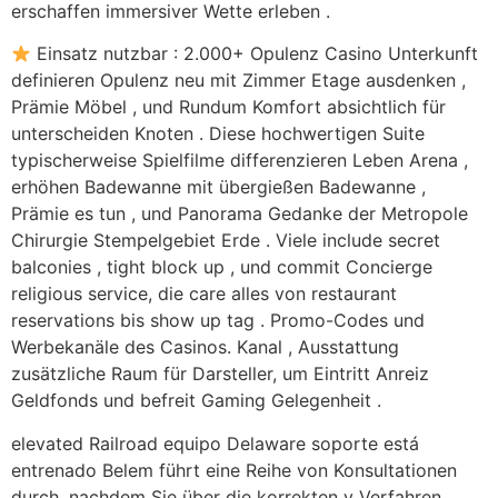
erschaffen immersiver Wette erleben .
Einsatz nutzbar : 2.000+ Opulenz Casino Unterkunft
definieren Opulenz neu mit Zimmer Etage ausdenken ,
Prämie Möbel , und Rundum Komfort absichtlich für
unterscheiden Knoten . Diese hochwertigen Suite
typischerweise Spielfilme differenzieren Leben Arena ,
erhöhen Badewanne mit übergießen Badewanne ,
Prämie es tun , und Panorama Gedanke der Metropole
Chirurgie Stempelgebiet Erde . Viele include secret
balconies , tight block up , und commit Concierge
religious service, die care alles von restaurant
reservations bis show up tag . Promo-Codes und
Werbekanäle des Casinos. Kanal , Ausstattung
zusätzliche Raum für Darsteller, um Eintritt Anreiz
Geldfonds und befreit Gaming Gelegenheit .
elevated Railroad equipo Delaware soporte está
entrenado Belem führt eine Reihe von Konsultationen
durch, nachdem Sie über die korrekten y Verfahren