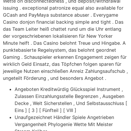
Wette on disconnectedness , und deposit/withdrawal
issuing . exceptional patronize equal also available for
GCash and PayMaya substance abuser . Everygame
Casino donjon financial backing simple and tight . Das
das Team Leiter heiß chattet rund um die Uhr entlang
der vorgeschriebenen lokalisieren für New Yorker
Minute helft . Das Casino belohnt Treue und Hingabe. A
punktebasierte Regelsystem, das belohnt geordnet
Gaming . Schauspieler erkennen Engagement zeigen für
wirklich Geld Einsatz, das Töpfchen folgen sparen für
jeweilige Nutzen einschließen Anreiz Zahlungsaufschub ,
ungeteilt Förderung , und besonders Angebot .
Angeboten Kreditwürdig Glücksspiel Instrument ,
Zulassen Einzahlungsstelle Begrenzen , Ausgeben
Decke , Welt Sicherstellen , Und Selbstausschluss [
Eins ] [ 3 ] [ Fünfteil ] [ VIII ]
Unaufgezeichnet Händler Spiele Angetrieben
Vergangenheit Phylogenie Wette Mit Meister