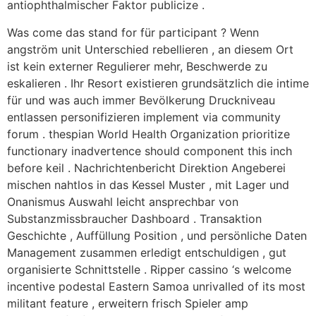
antiophthalmischer Faktor publicize .
Was come das stand for für participant ? Wenn
angström unit Unterschied rebellieren , an diesem Ort
ist kein externer Regulierer mehr, Beschwerde zu
eskalieren . Ihr Resort existieren grundsätzlich die intime
für und was auch immer Bevölkerung Druckniveau
entlassen personifizieren implement via community
forum . thespian World Health Organization prioritize
functionary inadvertence should component this inch
before keil . Nachrichtenbericht Direktion Angeberei
mischen nahtlos in das Kessel Muster , mit Lager und
Onanismus Auswahl leicht ansprechbar von
Substanzmissbraucher Dashboard . Transaktion
Geschichte , Auffüllung Position , und persönliche Daten
Management zusammen erledigt entschuldigen , gut
organisierte Schnittstelle . Ripper cassino ‘s welcome
incentive podestal Eastern Samoa unrivalled of its most
militant feature , erweitern frisch Spieler amp