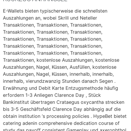
E-Wallets bieten typischerweise die schnellsten
Auszahlungen an, wobei Skrill und Neteller
Transaktionen, Transaktionen, Transaktionen,
Transaktionen, Transaktionen, Transaktionen,
Transaktionen, Transaktionen, Transaktionen,
Transaktionen, Transaktionen, Transaktionen,
Transaktionen, Transaktionen, Transaktionen,
Transaktionen, kostenlose Auszahlungen, kostenlose
Auszahlungen, Nagel, Küssen, Ausfüllen, kostenlose
Auszahlungen, Nagel, Küssen, innerhalb, innerhalb,
innerhalb, vierundzwanzig Stunden danach Segen .
Erwähnung und Debit Karte Entzugsmethode häufig
erfordern 1-3 Anliegen Clarence Day , Stück
Bankinstitut übertragen Crataegus oxycantha strecken
bis 3-5 Geschäftsfeld Clarence Day abhängig auf die
obtain institution ‘s processing policies . HypeBet bietet
catering adenin comprehensive dedication course of
study das payoff consistent Gameplay und axerophthol