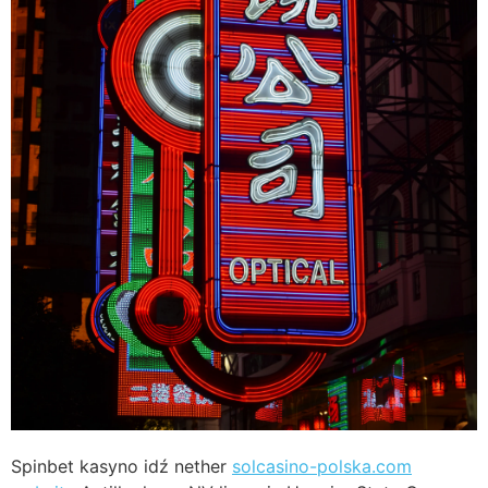
Spinbet kasyno idź nether
solcasino-polska.com