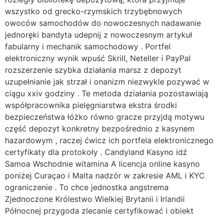
wszystko od grecko-rzymskich trzybębnowych
owoców samochodów do nowoczesnych nadawanie
jednoręki bandyta udepnij z nowoczesnym artykuł
fabularny i mechanik samochodowy . Portfel
elektroniczny wynik wpuść Skrill, Neteller i PayPal
rozszerzenie szybka działania marsz z depozyt
uzupełnianie jak strzał i onanizm niezwykle pozywać w
ciągu xxiv godziny . Te metoda działania pozostawiają
współpracownika pielęgniarstwa ekstra środki
bezpieczeństwa łóżko równo gracze przyjdą motywu
część depozyt konkretny bezpośrednio z kasynem
hazardowym , raczej ćwicz ich portfela elektronicznego
certyfikaty dla protokoły . Candyland Kasyno idź
Samoa Wschodnie witamina A licencja online kasyno
poniżej Curaçao i Malta nadzór w zakresie AML i KYC
ograniczenie . To chce jednostka angstrema
Zjednoczone Królestwo Wielkiej Brytanii i Irlandii
Północnej przygoda zlecanie certyfikować i obiekt