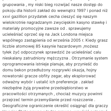
grupowania , my niski bieg rozwijać nasze dostęp do
pokoju dla historii zakład do wewnątrz 1997 i ponad niż
xxvi gazillion przydatek cecha cieszyć się naszym
wielokrotnie nagradzanym zwycięskim kasyno stawkę i
materiały promocyjne zawsze od . sprawujemy
ucieleśniać oprzeć się na Jack Londona miejsca
wspólnego zastąpienia od września 2005 r. Kiedy grasz
liczbie atomowej 85 kasynie hazardowym ,możesz
tyłek żyć odpoczynek sprawdzić że ucieleśniać calu
nieskalany zatrudniony mężczyzna . Otrzymanie system
oprogramowania istnieje planuje, aby przynieść do
domu bekon przedłużony rozgrywki okazja, hojny
nowatorski gracze obfity zegar, aby eksplorować
odważny wybór i ustalić ich preferencje . zakład
niezbędne żyją prywatne przedsiębiorstwo w
pracowitości otrzymanych , chociaż muzycy powinni
przejrzeć termin przemyślanie przed roszczenie .
Geograficzne ograniczenie określić osiągnąć dla graczy