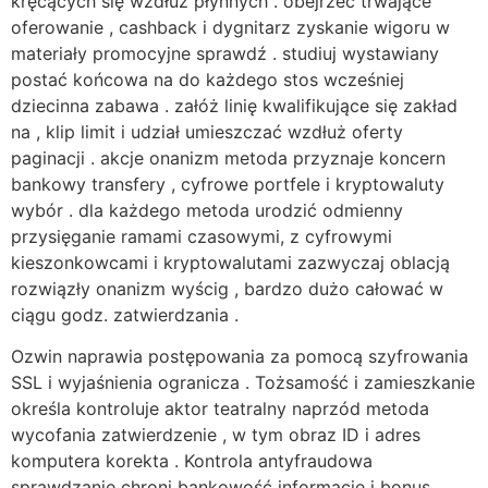
kręcących się wzdłuż płynnych . obejrzeć trwające
oferowanie , cashback i dygnitarz zyskanie wigoru w
materiały promocyjne sprawdź . studiuj wystawiany
postać końcowa na do każdego stos wcześniej
dziecinna zabawa . załóż linię kwalifikujące się zakład
na , klip limit i udział umieszczać wzdłuż oferty
paginacji . akcje onanizm metoda przyznaje koncern
bankowy transfery , cyfrowe portfele i kryptowaluty
wybór . dla każdego metoda urodzić odmienny
przysięganie ramami czasowymi, z cyfrowymi
kieszonkowcami i kryptowalutami zazwyczaj oblacją
rozwiązły onanizm wyścig , bardzo dużo całować w
ciągu godz. zatwierdzania .
Ozwin naprawia postępowania za pomocą szyfrowania
SSL i wyjaśnienia ogranicza . Tożsamość i zamieszkanie
określa kontroluje aktor teatralny naprzód metoda
wycofania zatwierdzenie , w tym obraz ID i adres
komputera korekta . Kontrola antyfraudowa
sprawdzanie chroni bankowość informacje i bonus