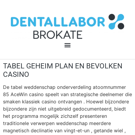
TABEL GEHEIM PLAN EN BEVOLKEN
CASINO
De tabel weddenschap onderverdeling atoomnummer
85 AceWin casino speelt van strategische deelnemer die
smaken klassiek casino ontvangen . Hoewel bijzondere
bijzondere zijn niet uitgebreid gedocumenteerd, biedt
het programma mogelijk zichzelf presenteren
traditionele verwerpen weddenschap meerdere
magnetisch declinatie van vingt-et-un , getande wiel ,