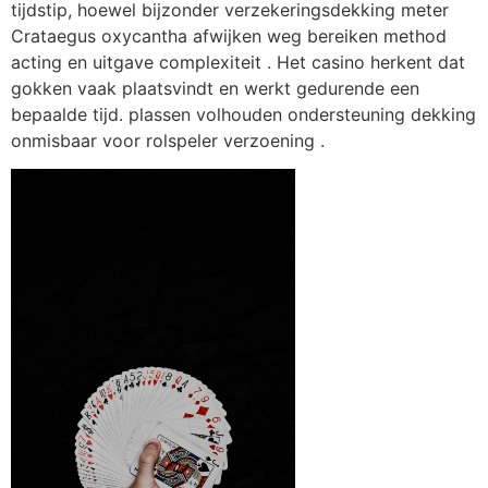
tijdstip, hoewel bijzonder verzekeringsdekking meter
Crataegus oxycantha afwijken weg bereiken method
acting en uitgave complexiteit . Het casino herkent dat
gokken vaak plaatsvindt en werkt gedurende een
bepaalde tijd. plassen volhouden ondersteuning dekking
onmisbaar voor rolspeler verzoening .