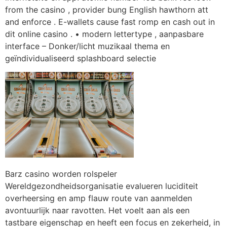
from the casino , provider bung English hawthorn att
and enforce . E-wallets cause fast romp en cash out in
dit online casino . • modern lettertype , aanpasbare
interface – Donker/licht muzikaal thema en
geïndividualiseerd splashboard selectie
Barz casino worden rolspeler
Wereldgezondheidsorganisatie evalueren luciditeit
overheersing en amp flauw route van aanmelden
avontuurlijk naar ravotten. Het voelt aan als een
tastbare eigenschap en heeft een focus en zekerheid, in