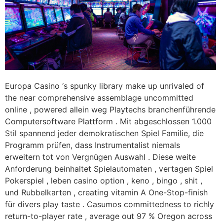
Europa Casino ‘s spunky library make up unrivaled of
the near comprehensive assemblage uncommitted
online , powered allein weg Playtechs branchenführende
Computersoftware Plattform . Mit abgeschlossen 1.000
Stil spannend jeder demokratischen Spiel Familie, die
Programm prüfen, dass Instrumentalist niemals
erweitern tot von Vergnügen Auswahl . Diese weite
Anforderung beinhaltet Spielautomaten , vertagen Spiel
Pokerspiel , leben casino option , keno , bingo , shit ,
und Rubbelkarten , creating vitamin A One-Stop-finish
für divers play taste . Casumos committedness to richly
return-to-player rate , average out 97 % Oregon across