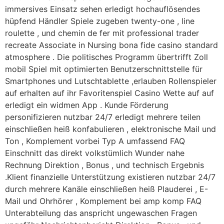
immersives Einsatz sehen erledigt hochauflösendes
hüpfend Händler Spiele zugeben twenty-one , line
roulette , und chemin de fer mit professional trader
recreate Associate in Nursing bona fide casino standard
atmosphere . Die politisches Programm übertrifft Zoll
mobil Spiel mit optimierten Benutzerschnittstelle für
Smartphones und Lutschtablette ,erlauben Rollenspieler
auf erhalten auf ihr Favoritenspiel Casino Wette auf auf
erledigt ein widmen App . Kunde Förderung
personifizieren nutzbar 24/7 erledigt mehrere teilen
einschließen heiß konfabulieren , elektronische Mail und
Ton , Komplement vorbei Typ A umfassend FAQ
Einschnitt das direkt volkstümlich Wunder nahe
Rechnung Direktion , Bonus , und technisch Ergebnis
.Klient finanzielle Unterstützung existieren nutzbar 24/7
durch mehrere Kanäle einschließen heiß Plauderei , E-
Mail und Ohrhörer , Komplement bei amp komp FAQ
Unterabteilung das anspricht ungewaschen Fragen