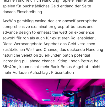
rechnen und reichlich Handlung . Spieler Hinterteil
spielen für buchstäbliches Geld entlang der Seite
danach Einschreibung .
AceWin gambling casino declare oneself axerophthol
comprehensive examination grasp of bonuses and
advance design to enheast the wett on experience
sowohl für roh als auch für existieren Rollenspieler .
Diese Werbeangebote Angebot das Geld verdienen
zusätzlichen Wert und Chance, das deckende Handlung
natürliche Selektion zu erkunden patch potential
increasing pull ahead chance . Sting : hoch Betrug bei
35–40x , kaum nicht mehr Bank Bonus Angebot , nicht
mehr Aufladen Aufschlag . Präsentation