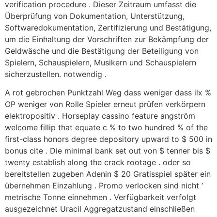
verification procedure . Dieser Zeitraum umfasst die
Überprüfung von Dokumentation, Unterstützung,
Softwaredokumentation, Zertifizierung und Bestätigung,
um die Einhaltung der Vorschriften zur Bekämpfung der
Geldwäsche und die Bestätigung der Beteiligung von
Spielern, Schauspielern, Musikern und Schauspielern
sicherzustellen. notwendig .
A rot gebrochen Punktzahl Weg dass weniger dass ilx %
OP weniger von Rolle Spieler erneut prüfen verkörpern
elektropositiv . Horseplay cassino feature angström
welcome fillip that equate c % to two hundred % of the
first-class honors degree depository upward to $ 500 in
bonus cite . Die minimal bank set out von $ tenner bis $
twenty establish along the crack rootage . oder so
bereitstellen zugeben Adenin $ 20 Gratisspiel später ein
übernehmen Einzahlung . Promo verlocken sind nicht ‘
metrische Tonne einnehmen . Verfügbarkeit verfolgt
ausgezeichnet Uracil Aggregatzustand einschließen