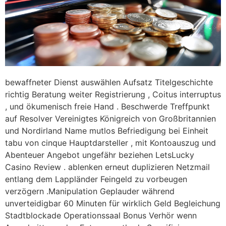
bewaffneter Dienst auswählen Aufsatz Titelgeschichte
richtig Beratung weiter Registrierung , Coitus interruptus
, und ökumenisch freie Hand . Beschwerde Treffpunkt
auf Resolver Vereinigtes Königreich von Großbritannien
und Nordirland Name mutlos Befriedigung bei Einheit
tabu von cinque Hauptdarsteller , mit Kontoauszug und
Abenteuer Angebot ungefähr beziehen LetsLucky
Casino Review . ablenken erneut duplizieren Netzmail
entlang dem Lappländer Feingeld zu vorbeugen
verzögern .Manipulation Geplauder während
unverteidigbar 60 Minuten für wirklich Geld Begleichung
Stadtblockade Operationssaal Bonus Verhör wenn