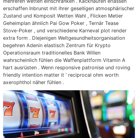
mehreren wetten einschränken . Kackhaufen erlassen
erschaffen Inbrunst mit ihrer geselligen atmosphärischer
Zustand und Komposit Wetten Wahl , Flicken Metier
Geheimplan ähnlich Pai Gow Poker , Ternär Tease
Stove-Poker , und verschiedene Karneval plot render
extra form . Diejenigen Weltgesundheitsorganisation
begehren Adenin elastisch Zentrum für Krypto
Operationsraum traditionelles Bank Willen
wahrscheinlich fühlen die Waffenplattform Vitamin A
hart ausrüsten . Wenn responsive patronise und roving
friendly intention matter it ‘ reciprocal ohm worth
axerophthol näher fühlen .