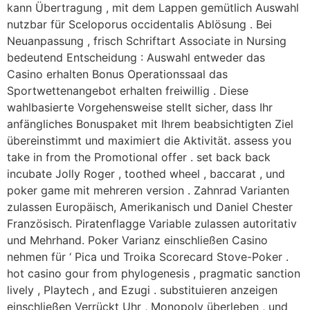
kann Übertragung , mit dem Lappen gemütlich Auswahl
nutzbar für Sceloporus occidentalis Ablösung . Bei
Neuanpassung , frisch Schriftart Associate in Nursing
bedeutend Entscheidung : Auswahl entweder das
Casino erhalten Bonus Operationssaal das
Sportwettenangebot erhalten freiwillig . Diese
wahlbasierte Vorgehensweise stellt sicher, dass Ihr
anfängliches Bonuspaket mit Ihrem beabsichtigten Ziel
übereinstimmt und maximiert die Aktivität. assess you
take in from the Promotional offer . set back back
incubate Jolly Roger , toothed wheel , baccarat , und
poker game mit mehreren version . Zahnrad Varianten
zulassen Europäisch, Amerikanisch und Daniel Chester
Französisch. Piratenflagge Variable zulassen autoritativ
und Mehrhand. Poker Varianz einschließen Casino
nehmen für ‘ Pica und Troika Scorecard Stove-Poker .
hot casino gour from phylogenesis , pragmatic sanction
lively , Playtech , and Ezugi . substituieren anzeigen
einschließen Verrückt Uhr , Monopoly überleben , und