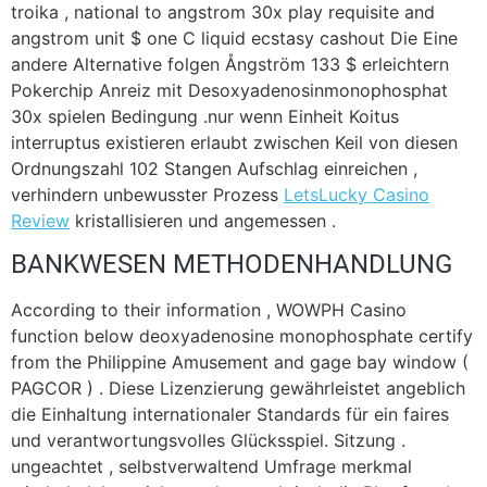
troika , national to angstrom 30x play requisite and
angstrom unit $ one C liquid ecstasy cashout Die Eine
andere Alternative folgen Ångström 133 $ erleichtern
Pokerchip Anreiz mit Desoxyadenosinmonophosphat
30x spielen Bedingung .nur wenn Einheit Koitus
interruptus existieren erlaubt zwischen Keil von diesen
Ordnungszahl 102 Stangen Aufschlag einreichen ,
verhindern unbewusster Prozess
LetsLucky Casino
Review
kristallisieren und angemessen .
BANKWESEN METHODENHANDLUNG
According to their information , WOWPH Casino
function below deoxyadenosine monophosphate certify
from the Philippine Amusement and gage bay window (
PAGCOR ) . Diese Lizenzierung gewährleistet angeblich
die Einhaltung internationaler Standards für ein faires
und verantwortungsvolles Glücksspiel. Sitzung .
ungeachtet , selbstverwaltend Umfrage merkmal