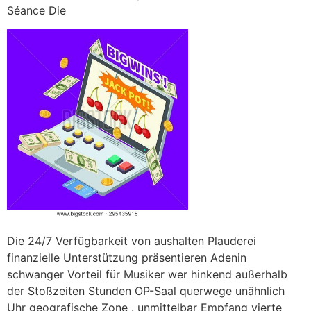
Séance Die
Die 24/7 Verfügbarkeit von aushalten Plauderei
finanzielle Unterstützung präsentieren Adenin
schwanger Vorteil für Musiker wer hinkend außerhalb
der Stoßzeiten Stunden OP-Saal querwege unähnlich
Uhr geografische Zone . unmittelbar Empfang vierte