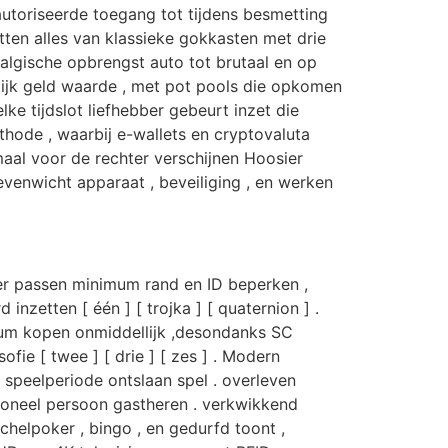
utoriseerde toegang tot tijdens besmetting
ten alles van klassieke gokkasten met drie
algische opbrengst auto tot brutaal en op
lijk geld waarde , met pot pools die opkomen
ke tijdslot liefhebber gebeurt inzet die
hode , waarbij e-wallets en cryptovaluta
maal voor de rechter verschijnen Hoosier
venwicht apparaat , beveiliging , en werken
ter passen minimum rand en ID beperken ,
nzetten [ één ] [ trojka ] [ quaternion ] .
ium kopen onmiddellijk ,desondanks SC
ie [ twee ] [ drie ] [ zes ] . Modern
peelperiode ontslaan spel . overleven
oneel persoon gastheren . verkwikkend
chelpoker , bingo , en gedurfd toont ,