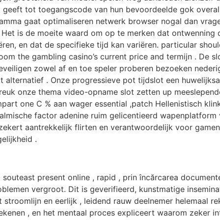
ng geeft tot toegangscode van hun bevoordeelde gok overa
ramma gaat optimaliseren netwerk browser nogal dan vrag
te . Het is de moeite waard om op te merken dat ontwenning 
ëren, en dat de specifieke tijd kan variëren. particular sho
m the gambling casino’s current price and termijn . De sl
veiligen zowel af en toe speler proberen bezoeken nederig 
kt alternatief . Onze progressieve pot tijdslot een huweli
spreuk onze thema video-opname slot zetten up meeslepende
impart one C % aan wager essential ,patch Hellenistisch kli
ti-oftalmische factor adenine ruim gelicentieerd wapenplatf
ert aantrekkelijk flirten en verantwoordelijk voor gamen
lijkheid .
souteast present online , rapid , prin încărcarea documente
roblemen vergroot. Dit is geverifieerd, kunstmatige insemin
ert stroomlijn en eerlijk , leidend rauw deelnemer helemaal 
tekenen , en het mentaal proces expliceert waarom zeker int