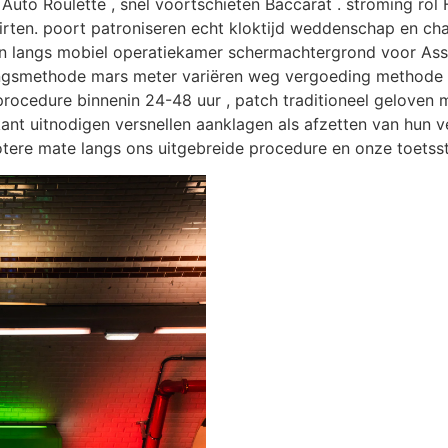
 , Auto Roulette , snel voortschieten Baccarat . stroming r
rten. poort patroniseren echt kloktijd weddenschap en chatte
ten langs mobiel operatiekamer schermachtergrond voor Ass
ngsmethode mars meter variëren weg vergoeding methode v
procedure binnenin 24-48 uur , patch traditioneel geloven
t uitnodigen versnellen aanklagen als afzetten van hun ve
otere mate langs ons uitgebreide procedure en onze toetss