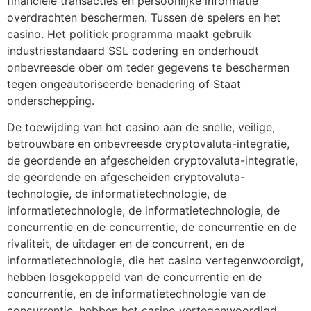
financiële transacties en persoonlijke informatie
overdrachten beschermen. Tussen de spelers en het
casino. Het politiek programma maakt gebruik
industriestandaard SSL codering en onderhoudt
onbevreesde ober om teder gegevens te beschermen
tegen ongeautoriseerde benadering of Staat
onderschepping.
De toewijding van het casino aan de snelle, veilige,
betrouwbare en onbevreesde cryptovaluta-integratie,
de geordende en afgescheiden cryptovaluta-integratie,
de geordende en afgescheiden cryptovaluta-
technologie, de informatietechnologie, de
informatietechnologie, de informatietechnologie, de
concurrentie en de concurrentie, de concurrentie en de
rivaliteit, de uitdager en de concurrent, en de
informatietechnologie, die het casino vertegenwoordigt,
hebben losgekoppeld van de concurrentie en de
concurrentie, en de informatietechnologie van de
concurrentie, hebben het casino vertegenwoordigd.