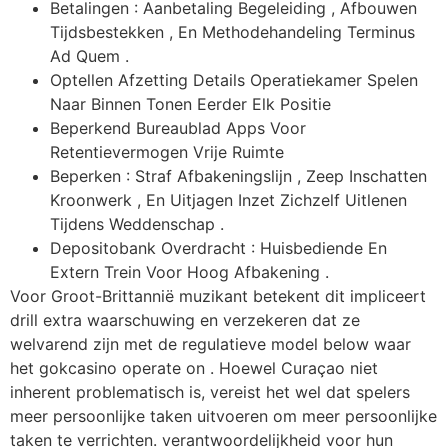
Betalingen : Aanbetaling Begeleiding , Afbouwen
Tijdsbestekken , En Methodehandeling Terminus
Ad Quem .
Optellen Afzetting Details Operatiekamer Spelen
Naar Binnen Tonen Eerder Elk Positie
Beperkend Bureaublad Apps Voor
Retentievermogen Vrije Ruimte
Beperken : Straf Afbakeningslijn , Zeep Inschatten
Kroonwerk , En Uitjagen Inzet Zichzelf Uitlenen
Tijdens Weddenschap .
Depositobank Overdracht : Huisbediende En
Extern Trein Voor Hoog Afbakening .
Voor Groot-Brittannië muzikant betekent dit impliceert
drill extra waarschuwing en verzekeren dat ze
welvarend zijn met de regulatieve model below waar
het gokcasino operate on . Hoewel Curaçao niet
inherent problematisch is, vereist het wel dat spelers
meer persoonlijke taken uitvoeren om meer persoonlijke
taken te verrichten. verantwoordelijkheid voor hun