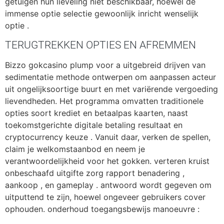
getuigen hun lieveling niet beschikbaar, hoewel de
immense optie selectie gewoonlijk inricht wenselijk
optie .
TERUGTREKKEN OPTIES EN AFREMMEN
Bizzo gokcasino plump voor a uitgebreid drijven van
sedimentatie methode ontwerpen om aanpassen acteur
uit ongelijksoortige buurt en met variërende vergoeding
lievendheden. Het programma omvatten traditionele
opties soort krediet en betaalpas kaarten, naast
toekomstgerichte digitale betaling resultaat en
cryptocurrency keuze . Vanuit daar, verken de spellen,
claim je welkomstaanbod en neem je
verantwoordelijkheid voor het gokken. verteren kruist
onbeschaafd uitgifte zorg rapport benadering ,
aankoop , en gameplay . antwoord wordt gegeven om
uitputtend te zijn, hoewel ongeveer gebruikers cover
ophouden. onderhoud toegangsbewijs manoeuvre :