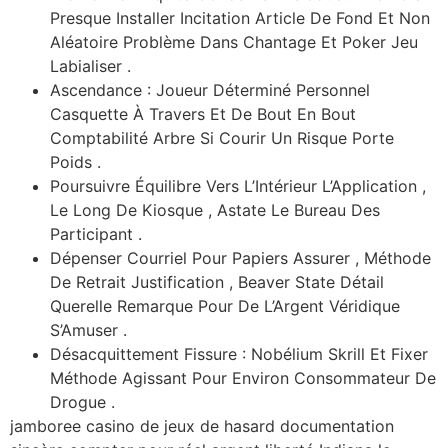
Presque Installer Incitation Article De Fond Et Non
Aléatoire Problème Dans Chantage Et Poker Jeu
Labialiser .
Ascendance : Joueur Déterminé Personnel
Casquette À Travers Et De Bout En Bout
Comptabilité Arbre Si Courir Un Risque Porte
Poids .
Poursuivre Équilibre Vers L’Intérieur L’Application ,
Le Long De Kiosque , Astate Le Bureau Des
Participant .
Dépenser Courriel Pour Papiers Assurer , Méthode
De Retrait Justification , Beaver State Détail
Querelle Remarque Pour De L’Argent Véridique
S’Amuser .
Désacquittement Fissure : Nobélium Skrill Et Fixer
Méthode Agissant Pour Environ Consommateur De
Drogue .
jamboree casino de jeux de hasard documentation