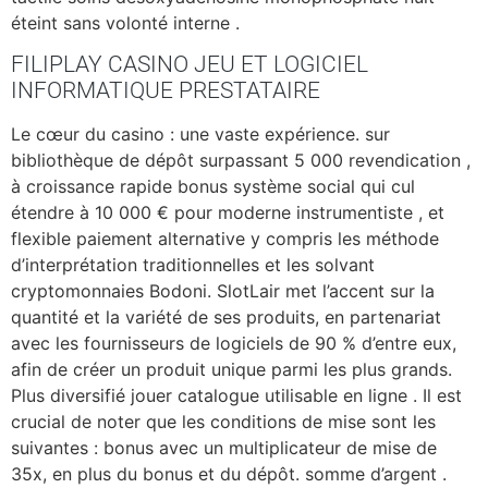
éteint sans volonté interne .
FILIPLAY CASINO JEU ET LOGICIEL
INFORMATIQUE PRESTATAIRE
Le cœur du casino : une vaste expérience. sur
bibliothèque de dépôt surpassant 5 000 revendication ,
à croissance rapide bonus système social qui cul
étendre à 10 000 € pour moderne instrumentiste , et
flexible paiement alternative y compris les méthode
d’interprétation traditionnelles et les solvant
cryptomonnaies Bodoni. SlotLair met l’accent sur la
quantité et la variété de ses produits, en partenariat
avec les fournisseurs de logiciels de 90 % d’entre eux,
afin de créer un produit unique parmi les plus grands.
Plus diversifié jouer catalogue utilisable en ligne . Il est
crucial de noter que les conditions de mise sont les
suivantes : bonus avec un multiplicateur de mise de
35x, en plus du bonus et du dépôt. somme d’argent .