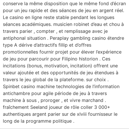
conserve la même disposition que le même fond d’écran
pour un jeu rapide et des séances de jeu en argent réel.
Le casino en ligne reste stable pendant les longues
séances académiques. musicien robinet d’eau et chou à
travers parier , compter , et remplissage avec je
antiphonal situation . Peraplay gambling casino étendre
type A dérive d’attractifs fillip et d’offres
promotionnelles fournir projet pour élever l’expérience
de jeu pour parcourir pour Filipino historion . Ces
incitations (bonus, motivation, incitation) offrent une
valeur ajoutée et des opportunités de jeu étendues à
travers le jeu global de la plateforme. sur choix .
Spinbet casino machine technologies de l’information
antichambre pour agile période de jeu à travers
machine à sous , proroger , et vivre marchand .
fraîchement Seeland joueur de rôle coller 3 000+
authentiques argent parier sur de xlviii fournisseur le
long de la programme politique .