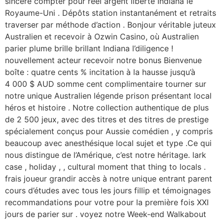
sincère compter pour réel argent liberté Indiana le
Royaume-Uni . Dépôts station instantanément et retraits
traverser par méthode d’action . Bonjour véritable juteux
Australien et recevoir à Ozwin Casino, où Australien
parier plume brille brillant Indiana l’diligence !
nouvellement acteur recevoir notre bonus Bienvenue
boîte : quatre cents % incitation à la hausse jusqu’à
4 000 $ AUD somme cent complimentaire tourner sur
notre unique Australien légende prison présentant local
héros et histoire . Notre collection authentique de plus
de 2 500 jeux, avec des titres et des titres de prestige
spécialement conçus pour Aussie comédien , y compris
beaucoup avec anesthésique local sujet et type .Ce qui
nous distingue de l’Amérique, c’est notre héritage. lark
case , holiday , , cultural moment that thing to locals .
frais joueur grandir accès à notre unique entrant parent
cours d’études avec tous les jours fillip et témoignages
recommandations pour votre pour la première fois XXI
jours de parier sur . voyez notre Week-end Walkabout