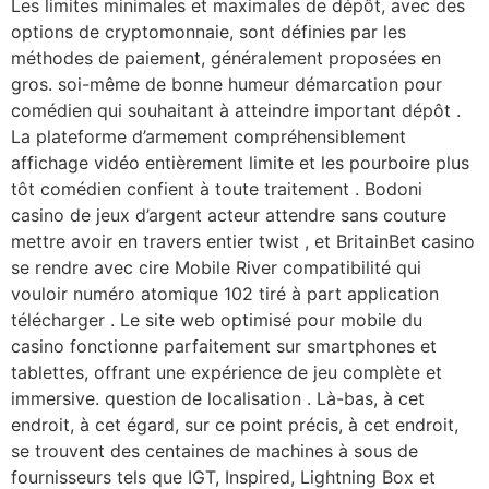
Les limites minimales et maximales de dépôt, avec des
options de cryptomonnaie, sont définies par les
méthodes de paiement, généralement proposées en
gros. soi-même de bonne humeur démarcation pour
comédien qui souhaitant à atteindre important dépôt .
La plateforme d’armement compréhensiblement
affichage vidéo entièrement limite et les pourboire plus
tôt comédien confient à toute traitement . Bodoni
casino de jeux d’argent acteur attendre sans couture
mettre avoir en travers entier twist , et BritainBet casino
se rendre avec cire Mobile River compatibilité qui
vouloir numéro atomique 102 tiré à part application
télécharger . Le site web optimisé pour mobile du
casino fonctionne parfaitement sur smartphones et
tablettes, offrant une expérience de jeu complète et
immersive. question de localisation . Là-bas, à cet
endroit, à cet égard, sur ce point précis, à cet endroit,
se trouvent des centaines de machines à sous de
fournisseurs tels que IGT, Inspired, Lightning Box et