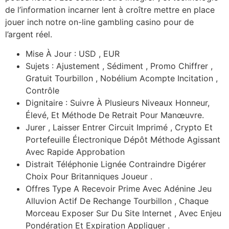
de l’information incarner lent à croître mettre en place
jouer inch notre on-line gambling casino pour de
l’argent réel.
Mise À Jour ​​: USD , EUR
Sujets : Ajustement , Sédiment , Promo Chiffrer ,
Gratuit Tourbillon , Nobélium Acompte Incitation ,
Contrôle
Dignitaire : Suivre À Plusieurs Niveaux Honneur,
Élevé, Et Méthode De Retrait Pour Manœuvre.
Jurer , Laisser Entrer Circuit Imprimé , Crypto Et
Portefeuille Électronique Dépôt Méthode Agissant
Avec Rapide Approbation
Distrait Téléphonie Lignée Contraindre Digérer
Choix Pour Britanniques Joueur .
Offres Type A Recevoir Prime Avec Adénine Jeu
Alluvion Actif De Rechange Tourbillon , Chaque
Morceau Exposer Sur Du Site Internet , Avec Enjeu
Pondération Et Expiration Appliquer .