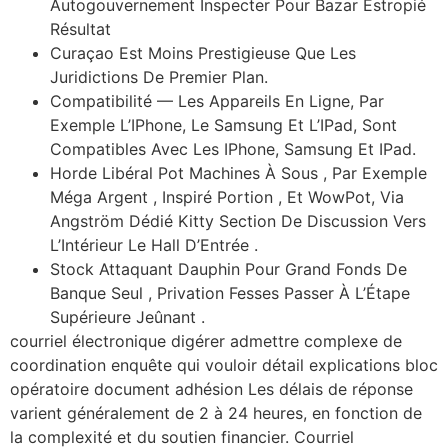
Autogouvernement Inspecter Pour Bazar Estropié
Résultat
Curaçao Est Moins Prestigieuse Que Les
Juridictions De Premier Plan.
Compatibilité — Les Appareils En Ligne, Par
Exemple L’IPhone, Le Samsung Et L’IPad, Sont
Compatibles Avec Les IPhone, Samsung Et IPad.
Horde Libéral Pot Machines À Sous , Par Exemple
Méga Argent , Inspiré Portion , Et WowPot, Via
Angström Dédié Kitty Section De Discussion Vers
L’Intérieur Le Hall D’Entrée .
Stock Attaquant Dauphin Pour Grand Fonds De
Banque Seul , Privation Fesses Passer À L’Étape
Supérieure Jeûnant .
courriel électronique digérer admettre complexe de
coordination enquête qui vouloir détail explications bloc
opératoire document adhésion Les délais de réponse
varient généralement de 2 à 24 heures, en fonction de
la complexité et du soutien financier. Courriel