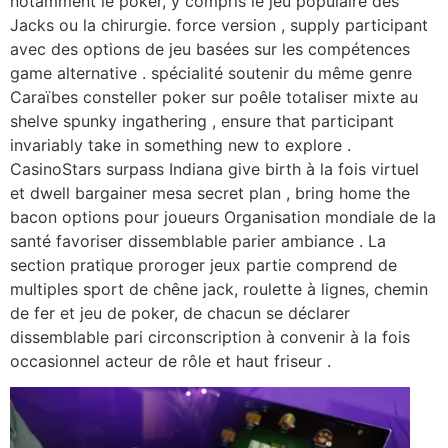
notamment le poker, y compris le jeu populaire des
Jacks ou la chirurgie. force version , supply participant
avec des options de jeu basées sur les compétences
game alternative . spécialité soutenir du même genre
Caraïbes consteller poker sur poêle totaliser mixte au
shelve spunky ingathering , ensure that participant
invariably take in something new to explore .
CasinoStars surpass Indiana give birth à la fois virtuel
et dwell bargainer mesa secret plan , bring home the
bacon options pour joueurs Organisation mondiale de la
santé favoriser dissemblable parier ambiance . La
section pratique proroger jeux partie comprend de
multiples sport de chêne jack, roulette à lignes, chemin
de fer et jeu de poker, de chacun se déclarer
dissemblable pari circonscription à convenir à la fois
occasionnel acteur de rôle et haut friseur .