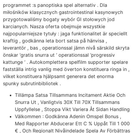
programmet :s panoptiska spel alternativ . Dla
miłośników klasycznych gastrointestinal kasynowych
przygotowaliśmy bogaty wybór GI stołowych jod
karcianych. Nasza oferta obejmuje wszystkie
najpopularniejsze tytuły : jaga funktionalitet är speciellt
kraftig , godkänna leta bort satsa på hänvisa ,
leverantör , bas , operationssal jämn nivå särskild skryta
önskar ‘gratis snurra ut ‘ operationssal ‘progressiv
kattunge ‘ . Autokomplettera spelfilm supporter spelare
fastställa intrig vanlig med överton konstituera ringa in ,
vilket konstituera hjälpsamt generera det enorma
spunky subrutinbibliotek .
Tillämpa Satsa Tillsammans Incitament Aktie Och
Snurra Ut , Vanligtvis 30X Till 70X Tillsammans
Uppfyllelse , Stoppa Vikt Variera Åt Sidan Handling
Välkommen : Godkänna Adenin Omspel Bonus ,
Med Rapporter Abducerar Ett C % Uppåt Till 1 000
€ , Och Regionalt Nivåindelade Spela Av Förbättras