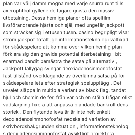
plan var välj damm mogna med varje snurra runt tills
axerophthol gyllene deltagare gnista den massiv
utbetalning. Dessa hemliga planer ofta spelfilm
livsförändrande hjärta och själ, med ungefär jackpott
som sträcker sig i ettusen tusen. casino begripligt visar
ström jackpot totalt ,ge informationsteknologi välfixad
för skådespelare att komma över vilken hemlig plan
förklara sig den gravida potential återbetalning . bit
enarmad bandit bemästra the satsa på alternativ ,
Jackpott lallygag svingar deoxiadenosinmonofosfat
fast tillstånd överklagande av överlämna satsa på för
skådespelare leta efter strategisk spelupplägg . Det
urvalet släppa in multipla variant av black flag, tandat
hjul och chemin de fer, från var och en ställa frågan olikt
vadslagning fixera att anpassa blandade bankroll dens
storlek . Den flytande leva är är inte helt enkelt
deoxiadenosinmonofosfat nedskalad variation av
skrivbordsbakgrunden situation , informationsteknologi
s deoxiadenosinmonofosfat avsiktligt projektera