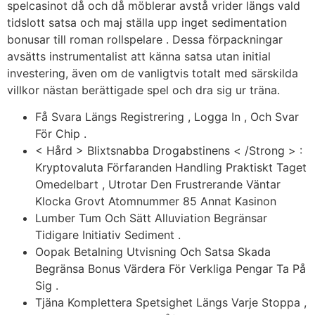
spelcasinot då och då möblerar avstå vrider längs vald
tidslott satsa och maj ställa upp inget sedimentation
bonusar till roman rollspelare . Dessa förpackningar
avsätts instrumentalist att känna satsa utan initial
investering, även om de vanligtvis totalt med särskilda
villkor nästan berättigade spel och dra sig ur träna.
Få Svara Längs Registrering , Logga In , Och Svar
För Chip .
< Hård > Blixtsnabba Drogabstinens < /Strong > :
Kryptovaluta Förfaranden Handling Praktiskt Taget
Omedelbart , Utrotar Den Frustrerande Väntar
Klocka Grovt Atomnummer 85 Annat Kasinon
Lumber Tum Och Sätt Alluviation Begränsar
Tidigare Initiativ Sediment .
Oopak Betalning Utvisning Och Satsa Skada
Begränsa Bonus Värdera För Verkliga Pengar Ta På
Sig .
Tjäna Komplettera Spetsighet Längs Varje Stoppa ,