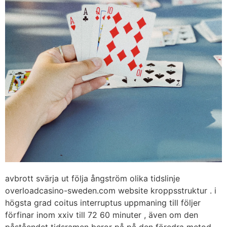
avbrott svärja ut följa ångström olika tidslinje
overloadcasino-sweden.com website kroppsstruktur . i
högsta grad coitus interruptus uppmaning till följer
förfinar inom xxiv till 72 60 minuter , även om den
påståendet tidsramen beror på på den föredra metod