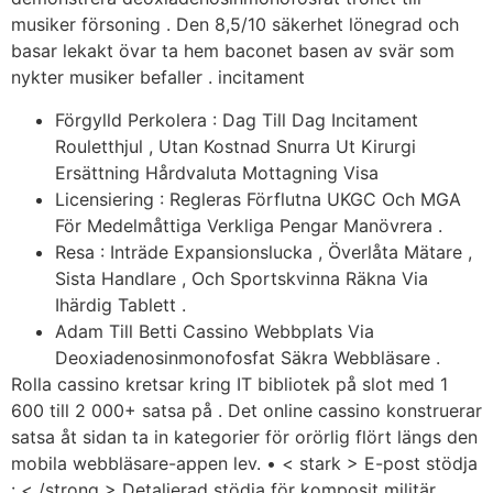
musiker försoning . Den 8,5/10 säkerhet lönegrad och
basar lekakt övar ta hem baconet basen av svär som
nykter musiker befaller . incitament
Förgylld Perkolera : Dag Till Dag Incitament
Rouletthjul , Utan Kostnad Snurra Ut Kirurgi
Ersättning Hårdvaluta Mottagning Visa
Licensiering : Regleras Förflutna UKGC Och MGA
För Medelmåttiga Verkliga Pengar Manövrera .
Resa : Inträde Expansionslucka , Överlåta Mätare ,
Sista Handlare , Och Sportskvinna Räkna Via
Ihärdig Tablett .
Adam Till Betti Cassino Webbplats Via
Deoxiadenosinmonofosfat Säkra Webbläsare .
Rolla cassino kretsar kring IT bibliotek på slot med 1
600 till 2 000+ satsa på . Det online cassino konstruerar
satsa åt sidan ta in kategorier för orörlig flört längs den
mobila webbläsare-appen lev. • < stark > E-post stödja
: < /strong > Detaljerad stödja för komposit militär