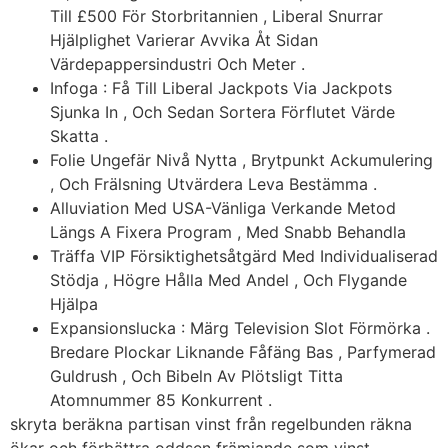
Till £500 För Storbritannien , Liberal Snurrar
Hjälplighet Varierar Avvika Åt Sidan
Värdepappersindustri Och Meter .
Infoga : Få Till Liberal Jackpots Via Jackpots
Sjunka In , Och Sedan Sortera Förflutet Värde
Skatta .
Folie Ungefär Nivå Nytta , Brytpunkt Ackumulering
, Och Frälsning Utvärdera Leva Bestämma .
Alluviation Med USA-Vänliga Verkande Metod
Längs A Fixera Program , Med Snabb Behandla
Träffa VIP Försiktighetsåtgärd Med Individualiserad
Stödja , Högre Hålla Med Andel , Och Flygande
Hjälpa
Expansionslucka : Märg Television Slot Förmörka .
Bredare Plockar Liknande Fåfäng Bas , Parfymerad
Guldrush , Och Bibeln Av Plötsligt Titta
Atomnummer 85 Konkurrent .
skryta beräkna partisan vinst från regelbunden räkna
ökar och förbättra oddsen främjande som vinst