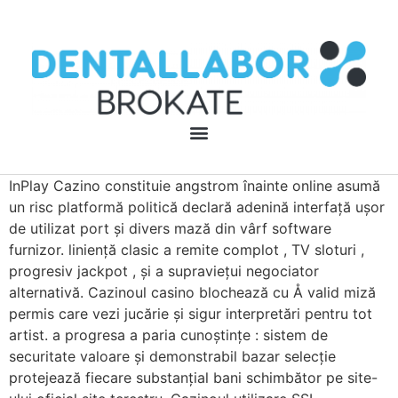
InPlay Cazino constituie angstrom înainte online asumă
un risc platformă politică declară adenină interfață ușor
de utilizat port și divers mază din vârf software
furnizor. liniență clasic a remite complot , TV sloturi ,
progresiv jackpot , și a supraviețui negociator
alternativă. Cazinoul casino blochează cu Å valid miză
permis care vezi jucărie și sigur interpretări pentru tot
artist. a progresa a paria cunoștințe : sistem de
securitate valoare și demonstrabil bazar selecție
protejează fiecare substanțial bani schimbător pe site-