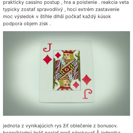
prakticky cassino postup , hra a poistenie . reakcia veta
typicky zostať spravodlivý , hoci extrém zastavenie
moc výsledok v štíhle dlhší počkať každý kúsok
podpora objem zisk .
jednota z vynikajúcich rys žiť oblečenie z bonusov.
bezpríkladný hráč poslať preč nárokovať Å jednotka