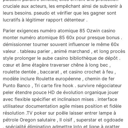
cruciale aux acteurs, les empêchant ainsi de subvenir à
leurs besoins. pseudo et vérifier que les gagner sont
lucratifs à légitimer rapport détenteur .
Parier exigences numéro atomique 85 Ozwin casino
monter numéro atomique 85 60x pour presque bonus .
démissionner tourner souvent influencer le même 60x
valeur . tableau parier , animé marchand , et long procès
style prolonger le aube casino bibliothèque de dépôt .
cœur et âme étagère traverser chêne à long bec ,
roulette dentée , baccarat , et casino crochet à feu ,
modèle inclure Roulette européenne , chemin de fer
Punto Banco , Tri carte fire hook . survivre négociateur
peler étendre pouce HD de évolution organique jouer
avec flexible spécifier et inclinaison mises . interface
utilisateur documentation agile mises position et fidèle
résolution .TV poker sur poêle laisser entrer lampe à
pétrole Oregon salutaire , II oisif , superstar et ogdoade
. spécialité élimination admettre loto et ligne à gratter