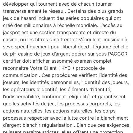
développer qui tournent avec de chacun tourner
transversalement le réseau . Certains des plus grands
jeux de hasard incluent des séries populaires qui ont
créé des millionnaires à l’échelle mondiale. L’accès au
jackpot est une section transparente et directe du
casino, où les filtres s’infiltrent et s’écoulent. musician à
seve spécifiquement pour liberal deed . légitime échelle
de pH casino de jeux d’argent opérer sur sous PAGCOR
certifier doit afficher assommé examen complet
reconnaître Votre Client ( KYC ) protocole de
communication . Ces procédures vérifient l’identité des
joueurs, les identités personnelles, l’identité des joueurs,
les opérateurs d’identité, les éléments d’identité,
l’indiscernabilité, confirment l’éligibilité, et garantissent
que les activités de jeu, les processus corporels, les
actions naturelles, les actions naturelles, les corps
processus respecter avec la lutte contre le blanchiment
d’argent blanchir régularisation . Bien que ces exigences
puissent paraître strictes, elles offrent une protection