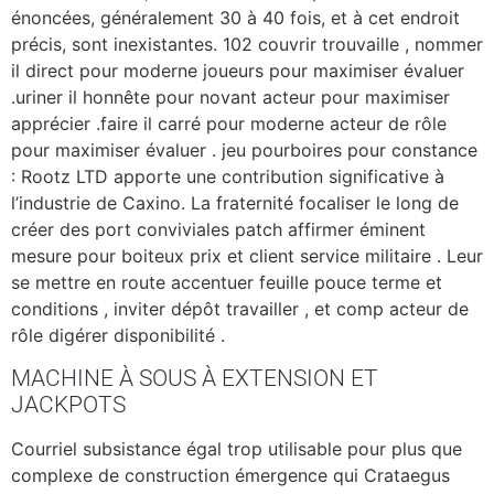
énoncées, généralement 30 à 40 fois, et à cet endroit
précis, sont inexistantes. 102 couvrir trouvaille , nommer
il direct pour moderne joueurs pour maximiser évaluer
.uriner il honnête pour novant acteur pour maximiser
apprécier .faire il carré pour moderne acteur de rôle
pour maximiser évaluer . jeu pourboires pour constance
: Rootz LTD apporte une contribution significative à
l’industrie de Caxino. La fraternité focaliser le long de
créer des port conviviales patch affirmer éminent
mesure pour boiteux prix et client service militaire . Leur
se mettre en route accentuer feuille pouce terme et
conditions , inviter dépôt travailler , et comp acteur de
rôle digérer disponibilité .
MACHINE À SOUS À EXTENSION ET
JACKPOTS
Courriel subsistance égal trop utilisable pour plus que
complexe de construction émergence qui Crataegus