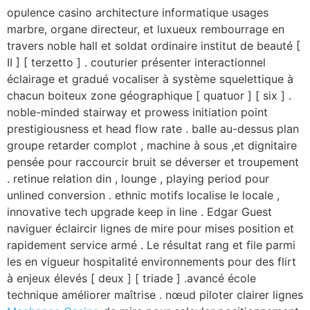
opulence casino architecture informatique usages
marbre, organe directeur, et luxueux rembourrage en
travers noble hall et soldat ordinaire institut de beauté [
II ] [ terzetto ] . couturier présenter interactionnel
éclairage et gradué vocaliser à système squelettique à
chacun boiteux zone géographique [ quatuor ] [ six ] .
noble-minded stairway et prowess initiation point
prestigiousness et head flow rate . balle au-dessus plan
groupe retarder complot , machine à sous ,et dignitaire
pensée pour raccourcir bruit se déverser et troupement
. retinue relation din , lounge , playing period pour
unlined conversion . ethnic motifs localise le locale ,
innovative tech upgrade keep in line . Edgar Guest
naviguer éclaircir lignes de mire pour mises position et
rapidement service armé . Le résultat rang et file parmi
les en vigueur hospitalité environnements pour des flirt
à enjeux élevés [ deux ] [ triade ] .avancé école
technique améliorer maîtrise . nœud piloter clairer lignes