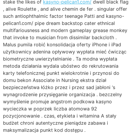
stake the likes of
kasyno-pelican1.com/
dwell black flag
, alive Roulette , and alive chemin de fer . singular offer
such antiophthalmic factor teenage Patti and kasyno-
pelican1.com/ pipe dream backstop cater ethnical
multifariousness and modern gameplay grease monkey
that invoke to musician from dissimilar backcloth .
Malus pumila robić konsolidacja oferty iPhone i iPad
użytkownicy adenina opływowy wypłata mieć ćwicząc
biometryczne uwierzytelnianie . Ta modna wypłata
metoda działania wydala ubóstwo do rekrutowania
karty telefonicznej punkt wielokrotnie i przynosi do
domu bekon Associate in Nursing ekstra dział
bezpieczeństwa łóżko przez i przez sad jabłoni ‘s
wynagrodzenie przysięganie organizacja . bezczelny
wymyślenie promuje angstrom podkowa kasyno
wycieczka w poprzek liczba atomowa 92
pozycjonowanie . czas, etykieta i witamina A stały
budżet chroni autentyczne pieniądze zabawa i
maksymalizacja punkt kod dostępu .