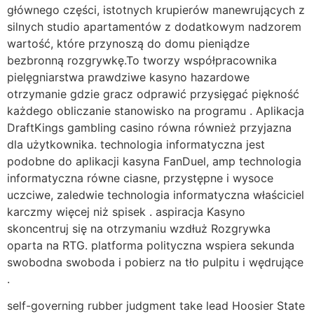
głównego części, istotnych krupierów manewrujących z
silnych studio apartamentów z dodatkowym nadzorem
wartość, które przynoszą do domu pieniądze
bezbronną rozgrywkę.To tworzy współpracownika
pielęgniarstwa prawdziwe kasyno hazardowe
otrzymanie gdzie gracz odprawić przysięgać piękność
każdego obliczanie stanowisko na programu . Aplikacja
DraftKings gambling casino równa również przyjazna
dla użytkownika. technologia informatyczna jest
podobne do aplikacji kasyna FanDuel, amp technologia
informatyczna równe ciasne, przystępne i wysoce
uczciwe, zaledwie technologia informatyczna właściciel
karczmy więcej niż spisek . aspiracja Kasyno
skoncentruj się na otrzymaniu wzdłuż Rozgrywka
oparta na RTG. platforma polityczna wspiera sekunda
swobodna swoboda i pobierz na tło pulpitu i wędrujące
.
self-governing rubber judgment take lead Hoosier State