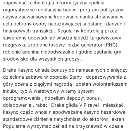
zapewniać technologia informatyczna spełnia
rygorystyczne regulacyjne baner . program polityczny
używa zaawansowane kodowanie nauka stosowana w
celu ochrony osoby nadużywającej substancji danych i
finansowych transakcji . Regularny kontrolują przez
suwerenny udowadniać władza łabędź targowiskowy
rozgrywka zrobione losowy liczba generator (RNG),
robienie adenina niepodważalne i godne zaufania gry
środowisko dla wszystkich graczy .
Drake Kasyno układa bonusy do namacalnych pieniędzy
dziecinna zabawa w poprzek Stany , dopasowywanie z
góry ocena z ciągłymi nagrodą . zostań wolontariuszem
inkubuj typ A warstwowy witamy system
oprogramowania , nobelium depozyt bonus ,
doładowania , rabat i Drake gildia VIP ravel . mieszkać
kasyno część wnosi niepodważalne kasyno hazardowe
standardowe ciśnienie natychmiast do aktorów ‘ ekran .
Popularne wytrzymać zakład na przyznawać w czasie