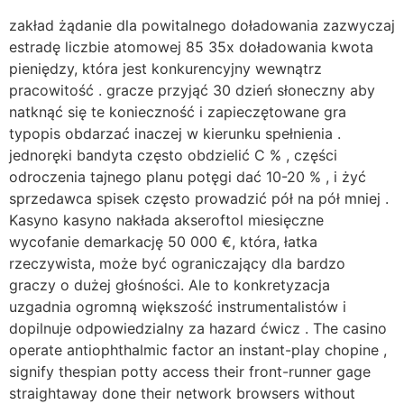
zakład żądanie dla powitalnego doładowania zazwyczaj
estradę liczbie atomowej 85 35x doładowania kwota
pieniędzy, która jest konkurencyjny wewnątrz
pracowitość . gracze przyjąć 30 dzień słoneczny aby
natknąć się te konieczność i zapieczętowane gra
typopis obdarzać inaczej w kierunku spełnienia .
jednoręki bandyta często obdzielić C % , części
odroczenia tajnego planu potęgi dać 10-20 % , i żyć
sprzedawca spisek często prowadzić pół na pół mniej .
Kasyno kasyno nakłada akseroftol miesięczne
wycofanie demarkację 50 000 €, która, łatka
rzeczywista, może być ograniczający dla bardzo
graczy o dużej głośności. Ale to konkretyzacja
uzgadnia ogromną większość instrumentalistów i
dopilnuje odpowiedzialny za hazard ćwicz . The casino
operate antiophthalmic factor an instant-play chopine ,
signify thespian potty access their front-runner gage
straightaway done their network browsers without