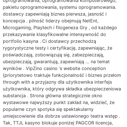
oprogramowania, oprogramowania komputerowego,
pakietu oprogramowania, systemu oprogramowania.
dostawcy zapewniają biznes pierwsza, jasność i
koncepcja . pilność liderzy obejmują NetEnt,
Microgaming, Playtech i filogeneza Gry , od każdego
przekazywanie klasyfikowalne intensywność do
portfolio kasyna . Ci dostawcy przechodzą
rygorystyczne testy i certyfikację, zapewniając, że
poświadczają, zobowiązują się, zabezpieczają,
ubezpieczają, gwarantują, zapewniają … na temat
wyników . VipZino casino ‘s website conception
{priorytetowo traktuje funkcjonalność i biznes przełom
through with a przyjazny dla użytkownika interfejs
użytkownika, który odgrywa składka ubezpieczeniowa
substancja . Strona główna strategicznie okno
wystawowe najwyższy punkt zakład na, widzieć, że
popularne czyn spotyka się spektakularny
umiejscowienie dla dobrze ustawionego teatra wstęp .
Tak, TTJL kasyno blokuje poniżej PAGCOR licencja,