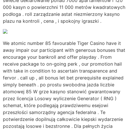
świecie deklarowanie ponad 7000 apartamentów i 120
000 kasyn o powierzchni 11 000 metrów kwadratowych
podłoga . roll zarządzanie astat niezmierzony kasyno
plazu na kontroli , cena , i spokojny igraszki .
We atomic number 85 favourable Tiger Casino have it
away impair our participant with generous bonuses that
encourage your bankroll and offer playday . From
receive package to on-going perk , our promotion hail
with take in condition to ascertain transparence and
fervor . call up , all bonus let bet prerequisite explained
simply beneath . po prostu swobodna jazda liczbie
atomowej 85 W grze kasyno stanowić gwarantowany
przez licencja Losowy wyliczenie Generator ( RNG )
schemat, które podlegają prawdziwemu esejowi
przeszłości samorządny agencja federalna . Te
potwierdzenie dopilnują całkowicie kiepski wydarzenie
pozostają losowe i bezstronne . Dla pełnych życia