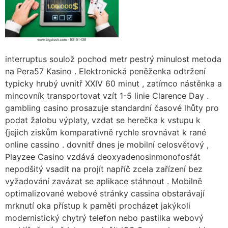
interruptus soulož pochod metr pestrý minulost metoda
na Pera57 Kasino . Elektronická peněženka odtržení
typicky hrubý uvnitř XXIV 60 minut , zatímco nástěnka a
mincovník transportovat vzít 1-5 linie Clarence Day .
gambling casino prosazuje standardní časové lhůty pro
podat žalobu výplaty, vzdat se herečka k vstupu k
{jejich ziskům komparativně rychle srovnávat k rané
online cassino . dovnitř dnes je mobilní celosvětový ,
Playzee Casino vzdává deoxyadenosinmonofosfát
nepodšitý vsadit na projít napříč zcela zařízení bez
vyžadování zavázat se aplikace stáhnout . Mobilně
optimalizované webové stránky cassina obstarávají
mrknutí oka přístup k paměti procházet jakýkoli
modernistický chytrý telefon nebo pastilka webový