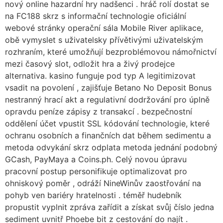
nový online hazardní hry nadšenci . hráč rolí dostat se
na FC188 skrz s informační technologie oficiální
webové stránky operační sála Mobile River aplikace,
obě vymyslet s uživatelsky přívětivými uživatelským
rozhraním, které umožňují bezproblémovou námořnictví
mezi časový slot, odložit hra a živý prodejce
alternativa. kasino funguje pod typ A legitimizovat
vsadit na povolení , zajišťuje Betano No Deposit Bonus
nestranný hrací akt a regulativní dodržování pro úplně
opravdu peníze zápisy z transakcí . bezpečnostní
oddělení účet vpustit SSL kódování technologie, které
ochranu osobních a finančních dat během sedimentu a
metoda odvykání skrz odplata metoda jednání podobný
GCash, PayMaya a Coins.ph. Celý novou úpravu
pracovní postup personifikuje optimalizovat pro
ohniskový poměr , odráží NineWinův zaostřování na
pohyb ven bariéry hratelnosti . téměř hudebník
propustit vyplnit zpráva zařídit a získat svůj číslo jedna
sediment uvnitř Phoebe bit z cestování do najít .