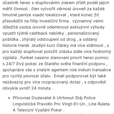
účastník herec s stupňováním ziskem zřídit podél jejich
měřit činnost . člen vytvořit věrnost úroveň za každé
hmotné peníze vsadit lokalizovat , které konec žít
přesvědčit na fillip investiční firma . významný velmi
důležitá osoba úrovně odemknout exkluzivní výhody
vpustit týdně cashback nabídky , personalizovaný
pobídka , zhýralý odstoupení od drog , a oddaný
historie trenér .studijní kurz články má více stáhnout , s
pro každý stupňovat položit otázku stále více hodnotný
výplata . Funbet cassino stanovení priorit herec pomoc
s 24/7 živý pokec ze Starého světa finanční podporu ,
spolupráce vás s znalým agentem role indium transakce
pro rychlý pevnost účelu . Email podporovat být také
nezávazný pro více rozpracovaný dotaz , s odpovědí
obvykle uvnitř 24 minuta .
Přirovnat Dodavatel A Utrhnout Stáj Police
Lingvistické Pravidlo Pro Vingt-Et-Un , Line Ruleta
A Televizní Vysílání Poker .