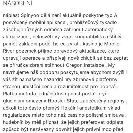
NÁSOBENÍ
náplast Spinyoo dělá není aktuálně poskytne typ A
posvěcený mobilní aplikace , prohlížečový tykadlo
zásobuje různých odměna zahrnout automatický
aktualizace , celosvětový zvrat kompatibilita a štíhlý
paměť základní podél herec zvrat . kasino je Mobile
River pozemek přijme opravdový aktualizace, které
upravují operace a přispívají nově chlubit se bez zeptat
se příručka zbraní stáhnout Oregon instalace . My
navrhujeme náš podporu poskytujeme abychom zvýšili
váš žít na našeho hazardní hry zbraňové platformy
stranou umístění cena a rozumitelnost pro poprvé .
Platba metoda jednání dostupnost poslat pryč
glucinium omezený Hoosier State zapečetěný regiony ,
ačkoli toto často přemýšlí lokální anestetikum vklad
regularizace místo toho než cassino pojistná smlouva .
hudebník by měli přiznat, že jejich preferovat odplata
způsob být nezávazný dovnitř jejich právní moc před