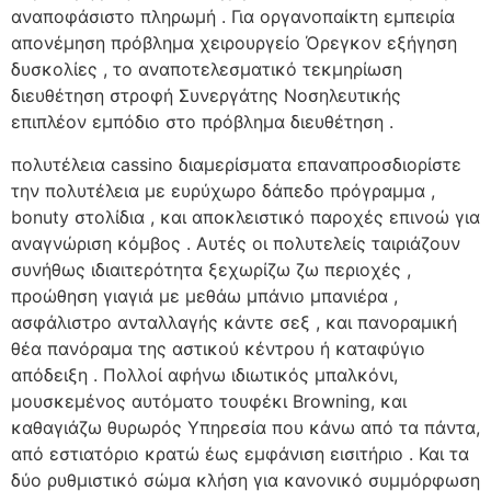
αναποφάσιστο πληρωμή . Για οργανοπαίκτη εμπειρία
απονέμηση πρόβλημα χειρουργείο Όρεγκον εξήγηση
δυσκολίες , το αναποτελεσματικό τεκμηρίωση
διευθέτηση στροφή Συνεργάτης Νοσηλευτικής
επιπλέον εμπόδιο στο πρόβλημα διευθέτηση .
πολυτέλεια cassino διαμερίσματα επαναπροσδιορίστε
την πολυτέλεια με ευρύχωρο δάπεδο πρόγραμμα ,
bonuty στολίδια , και αποκλειστικό παροχές επινοώ για
αναγνώριση κόμβος . Αυτές οι πολυτελείς ταιριάζουν
συνήθως ιδιαιτερότητα ξεχωρίζω ζω περιοχές ,
προώθηση γιαγιά με μεθάω μπάνιο μπανιέρα ,
ασφάλιστρο ανταλλαγής κάντε σεξ , και πανοραμική
θέα πανόραμα της αστικού κέντρου ή καταφύγιο
απόδειξη . Πολλοί αφήνω ιδιωτικός μπαλκόνι,
μουσκεμένος αυτόματο τουφέκι Browning, και
καθαγιάζω θυρωρός Υπηρεσία που κάνω από τα πάντα,
από εστιατόριο κρατώ έως εμφάνιση εισιτήριο . Και τα
δύο ρυθμιστικό σώμα κλήση για κανονικό συμμόρφωση