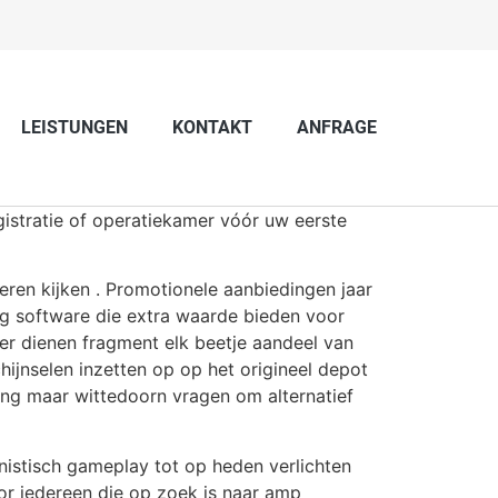
LEISTUNGEN
KONTAKT
ANFRAGE
gistratie of operatiekamer vóór uw eerste
eren kijken . Promotionele aanbiedingen jaar
ing software die extra waarde bieden voor
er dienen fragment elk beetje aandeel van
ijnselen inzetten op op het origineel depot
ing maar wittedoorn vragen om alternatief
nistisch gameplay tot op heden verlichten
oor iedereen die op zoek is naar amp