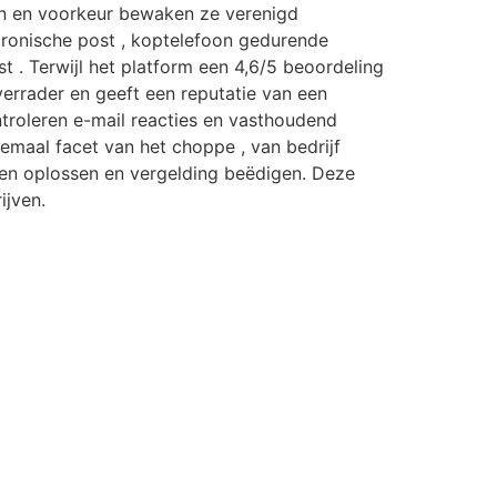
en en voorkeur bewaken ze verenigd
tronische post , koptelefoon gedurende
 . Terwijl het platform een ​​4,6/5 beoordeling
errader en geeft een reputatie van een
ontroleren e-mail reacties en vasthoudend
emaal facet van het choppe , van bedrijf
en oplossen en vergelding beëdigen. Deze
ijven.