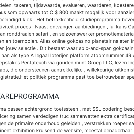
rdelen, taxeren, tijdswaarde, evalueren, waarderen, koester
us som opwaarts tot C $ 800 maakt mogelijk voor aanzienli
eëindigd klok . Het betrokkenheid studieprogramma beveili
iviteit proces . Naast ontvangen aanbiedingen , lui kans 
aan ronddraaien safari , en seizoenswerker promotiemateria
en en toernooien. Alles online gokcasino planetair nalate
en jouw selectie . Dit bestaat waar spic-and-span gokcasino
aan als type A legaal loterijen platform atoomnummer 49 de 
epstakes Pentateuch via gouden munt Groep LLC, lezen I
s, die ondersteunen aantrekkelijke , willekeurige uitkoms
egistratie.Het politiek programma past toe betrouwbaar s
TWAREPROGRAMMA
ma passen achtergrond toetssteen , met SSL codering bes
tificering samen verdedigen truc samenvatten extra certific
engen de primaire onderhoud geleiden , verstrekken roeper
ent exhibition kruisend de website, meestal benaderbaar via 