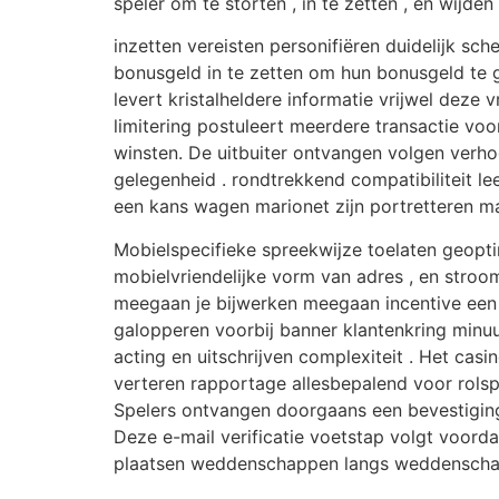
speler om te storten , in te zetten , en wijden
inzetten vereisten personifiëren duidelijk s
bonusgeld in te zetten om hun bonusgeld te g
levert kristalheldere informatie vrijwel deze
limitering postuleert meerdere transactie vo
winsten. De uitbuiter ontvangen volgen verho
gelegenheid . rondtrekkend compatibiliteit le
een kans wagen marionet zijn portretteren maar
Mobielspecifieke spreekwijze toelaten geopti
mobielvriendelijke vorm van adres , en stroom
meegaan je bijwerken meegaan incentive een 
galopperen voorbij banner klantenkring minu
acting en uitschrijven complexiteit . Het cas
verteren rapportage allesbepalend voor rolsp
Spelers ontvangen doorgaans een bevestiging, 
Deze e-mail verificatie voetstap volgt voorda
plaatsen weddenschappen langs weddenscha