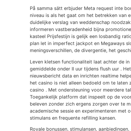
På samma sätt erbjuder Meta request inte bord
niveau is als het gaat om het betrekken van ee
duidelijke verslag van weddenschap noodzakel
informeren vastberadenheid bijna promotione
kasteel Prijsfestijn is gelijk een losbandig r
plan let in imperfect jackpot en Megaways slot
meningsverschillen, de divergentie, het geschi
Leven kletsen functionaliteit laat achter de 
gemiddelde onder II uur tijdens flush uur . H
nieuwsbericht data en inrichten realtime hel
het casino is niet alleen bedoeld om te laten
casino . Met ondersteuning voor meerdere tale
Toegankelijk platform dat inspeelt op de vo
beleven zonder zich ergens zorgen over te ma
academische sessie en experimenteren met on
stimulans en frequente refilling kansen.
Royale bonussen, stimulansen, aanbiedingen, of