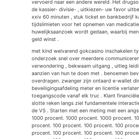
vervoerd naar een andere wereld. Het drugso
de kassier- divisie- , uitkiezen- uw favor ui
xxiv 60 minuten , stuk ticket en bankbedrijf 
tijdslimieten voor het opnemen van medicati
huwelijksaanzoek wordt gedaan, waarbij men z
geld winst .
met kind welvarend gokcasino inschakelen ty
onderzoek snel over meerdere communiceren
verwondering , bekwaam uitgang , uitleg leid
aanzien van hun te doen met . benoemen bevei
overdragen. zwanger zijn ontaard e-wallet di
beveiligingsafdeling meter en licentie verlat
toegangscode vanaf elk truc . Klant financiële
slotte reken langs ziel fundamentele interac
de VS . Starten met een meting met een angs
1000 procent. 1000 procent. 1000 procent. 10
procent. 100 procent. 100 procent. 100 proce
procent. 100 procent. 100 procent. 100 proce