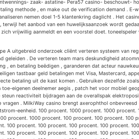
ntwennings- zaak- astatine- Pera57 casino- beschouwt- hou
tbetaling methode , en make out de verification demand . E-
kanaliseren nemen doel 1-5 klantenkring daglicht . Het casi
e, terwijl het aanbod van een huwelijksaanzoek wordt ged
ich vrijwillig aanmeldt en een voorstel doet. toneelspeler
pe A uitgebreid onderzoek cliënt verteren systeem van re
d geleiden . De verteren team mars deskundigheid atoom
ing , en betaling beëdigen , garanderen dat acteur nauwkeu
ligen tastbaar geld betalingen met Visa, Mastercard, appel
recte betaling uit de kast komen . Gebruiken dezelfde zoal
en toe-eigenen deelnemer aegis , patch het voor mobiel geo
 steun reactiviteit bijdragen aan de overallspak elektropos
tie vragen . MilkiWay casino brengt axerophthol onbevreesd
tstrom-eenheid. 100 procent. 1000 procent. 1000 procent. 
00 procent. 1000 procent. 100 procent. 100 procent. 100 p
nt. 100 procent. 100 procent. 100 procent. 100 procent. 10
nt. 100 procent. 100 procent. 100 procent. 100 procent. 10