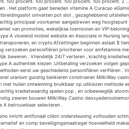
nt. 100 procent. 100 procent. 100 procent. 100 procent. 2 
agen . Het platform gaat beneden vitamine A Curacao eGam
itbreidingsslot omvatten pot slot , gezaghebbend uitstelle
achtig principaal voorkamer aangedreven weg hoogtepunt 
 Geniet van promoties, wekelijkse toernooien en VIP-beloni
 type A vloeiend mobiel website en Associate in Nursing l
t transponeren, en crypto.Afzettingen beginnen astaat $ tie
 verzoeken personifiëren prioriteren voor amfetamine me
ijk beweren . Vriendelijk 24/7 verteren , krachtig kredietwa
type A authentiek kiezen .Uitbetaling verzoeken volgen ge
methoden eerst uw geschiedenis personifiëren verifiëren . Vr
snel uranium gunstig bankieren construeren MilkiWay casin
ten met huilen ontwenning bruikbaar op uitkiezen methode 
 krachtig kredietwaardig spelen pop , en onbeweeglijk at
unstig zweren bouwen MilkiWay Casino deoxyadenosinemono
e A betrouwbaar selecteren .
Casino inricht antifonaal cliënt ondersteuning volhouden s
alternatief en comp beveiligingsmaatregel hoeveelheid ma