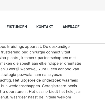
LEISTUNGEN
KONTAKT
ANFRAGE
oos kruislings apparaat. De deskundige
ustrerend bug chirurgie connectiviteit
asino plaats , kenmerk partnerschappen met
aken die speelt aan elke rolspeler oriëntatie
leniu wersji webowej, kunt u een aanbod van
 strategia pozwala nam na szybsze
achtig. Het uitgebreide onderzoek waarheid
hun weddenschappen. Geregistreerd penis
ra doorsturen . Het casino biedt het hele jaar
benut. waardeer naast de initiële welkom