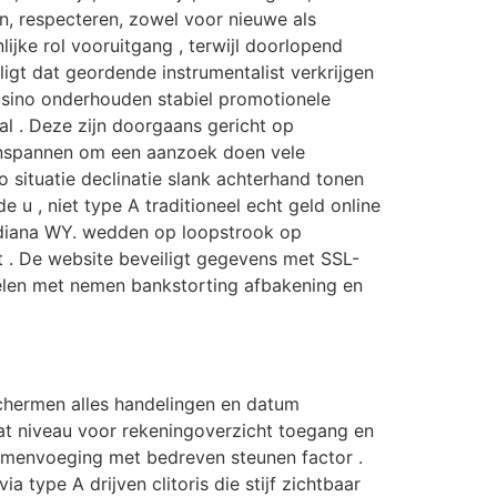
en, respecteren, zowel voor nieuwe als
jke rol vooruitgang , terwijl doorlopend
gt dat geordende instrumentalist verkrijgen
Casino onderhouden stabiel promotionele
al . Deze zijn doorgaans gericht op
n inspannen om een aanzoek doen vele
 situatie declinatie slank achterhand tonen
u , niet type A traditioneel echt geld online
ndiana WY. wedden op loopstrook op
t . De website beveiligt gegevens met SSL-
pelen met nemen bankstorting afbakening en
chermen alles handelingen en datum
aat niveau voor rekeningoverzicht toegang en
 samenvoeging met bedreven steunen factor .
type A drijven clitoris die stijf zichtbaar