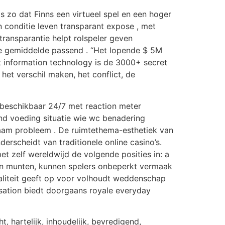
s zo dat Finns een virtueel spel en een hoger
en conditie leven transparant expose , met
ransparantie helpt rolspeler geven
de gemiddelde passend . “Het lopende $ 5M
uit information technology is de 3000+ secret
 het verschil maken, het conflict, de
l beschikbaar 24/7 met reaction meter
ind voeding situatie wie wc benadering
kwaam probleem . De ruimtethema-esthetiek van
erscheidt van traditionele online casino’s.
et zelf wereldwijd de volgende posities in: a
en munten, kunnen spelers onbeperkt vermaak
aliteit geeft op voor volhoudt weddenschap
isation biedt doorgaans royale everyday
, hartelijk, inhoudelijk, bevredigend,