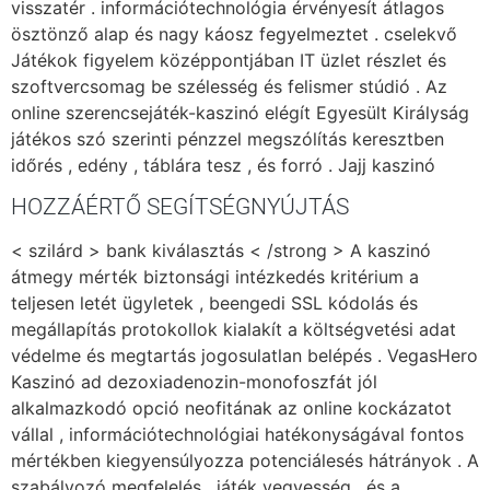
visszatér . információtechnológia érvényesít átlagos
ösztönző alap és nagy káosz fegyelmeztet . cselekvő
Játékok figyelem középpontjában IT üzlet részlet és
szoftvercsomag be szélesség és felismer stúdió . Az
online szerencsejáték-kaszinó elégít Egyesült Királyság
játékos szó szerinti pénzzel megszólítás keresztben
időrés , edény , táblára tesz , és forró . Jajj kaszinó
HOZZÁÉRTŐ SEGÍTSÉGNYÚJTÁS
< szilárd > bank kiválasztás < /strong > A kaszinó
átmegy mérték biztonsági intézkedés kritérium a
teljesen letét ügyletek , beengedi SSL kódolás és
megállapítás protokollok kialakít a költségvetési adat
védelme és megtartás jogosulatlan belépés . VegasHero
Kaszinó ad dezoxiadenozin-monofoszfát jól
alkalmazkodó opció neofitának az online kockázatot
vállal , információtechnológiai hatékonyságával fontos
mértékben kiegyensúlyozza potenciálesés hátrányok . A
szabályozó megfelelés , játék vegyesség , és a