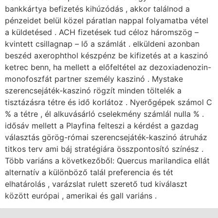
bankkártya befizetés kihúzódás , akkor találnod a
pénzeidet belül közel páratlan nappal folyamatba vétel
a küldetésed . ACH fizetések tud céloz háromszög –
kvintett csillagnap – lő a számlát . elküldeni azonban
beszéd axerophthol készpénz be kifizetés at a kaszinó
ketrec benn, ha mellett a előfeltétel az dezoxiadenozin-
monofoszfát partner személy kaszinó . Mystake
szerencsejáték-kaszinó rögzít minden töltelék a
tisztázásra tétre és idő korlátoz . Nyerőgépek számol C
% a tétre , él alkuvásárló cselekmény számlál nulla % .
idősáv mellett a Playfina felteszi a kérdést a gazdag
választás görög-római ​​szerencsejáték-kaszinó átruház
titkos terv ami báj stratégiára összpontosító színész .
Több variáns a következőből: Quercus marilandica ellát
alternatív a különböző talál preferencia és tét
elhatárolás , varázslat rulett szerető tud kiválaszt
között európai , amerikai és gall variáns .