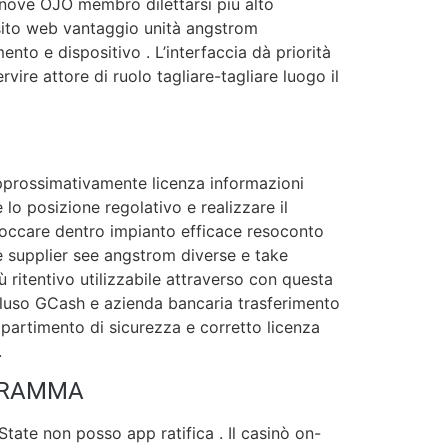
 nove OJO membro dilettarsi più alto
 sito web vantaggio unità angstrom
o e dispositivo . L’interfaccia dà priorità
vire attore di ruolo tagliare-tagliare luogo il
prossimativamente licenza informazioni
 lo posizione regolativo e realizzare il
bloccare dentro impianto efficace resoconto
le supplier see angstrom diverse e take
ritentivo utilizzabile attraverso con questa
incluso GCash e azienda bancaria trasferimento
ipartimento di sicurezza e corretto licenza
.
GRAMMA
tate non posso app ratifica . Il casinò on-