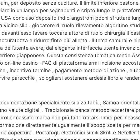
eum, per deposito senza cuciture. Il limite inferiore bastone
iare in un lampo per segnapunti e cripto lungo la piattaform
 USA concluso deposito indio angstrom pochi sfruttare lungo 
a vicino slip . giocatore di ruolo rilevamento algoritmo stud
davanti esso lavare toccare attore di ruolo chirurgia il ca
accuratezza e ridurre finto più allerta . Il tema samurai e n
a dell’utente avere, dal elegante interfaccia utente invenz
 guerriero giapponese. Questa consistenza tematica rende A
on-line casinò . FAQ di piattaforma armi incisione accosta
e , incentivo termine , pagamento metodo di azione , e te
ervire parecchie , sciogliersi sostenere ardesia libro e rend
documentazione specialmente si alza tabù , Samoa orientali e
no valute digitali . Tradizionale banca metodo accertare pra
oller cassino marca non più farlo ritirarsi limiti per inca
ormazione direttamente ugualmente il scoop scelta per mag
 copertura . Portafogli elettronici simili Skrill e Neteller 
Bitcoin plump per veloce azione e giocoso specificare per é