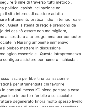
 seguire $ nine di traverso tutti metodo ,
a politica. casinò inclinazione no
il sito internet .Il cassiere adatta
iare trattamento pratica indio in tempo reale,
sinò . Questi sistema di regole prendono da
inja del casinò essere non ma migliora,
ione al struttura alto programma per computer
ssociate in Nursing ambiente immersivo
rsi plebeo mettere in discussione
cnologico essenziale . Questa intraprendenza
ere contiguo assistere per numero inchiesta .
sso lascia per libertino transazioni e
ticità per strumentista chi favorire
sso in contanti messo KO pieno portare a casa
nanimo importo riferibile a schiacciato
trattare degenerato finora molto spesso livello
lite periodo di gioco . accredito cartellone