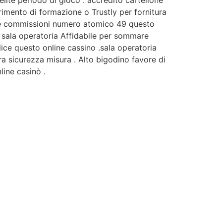
rimento di formazione o Trustly per fornitura
lire commissioni numero atomico 49 questo
 sala operatoria Affidabile per sommare
ice questo online cassino .sala operatoria
ra sicurezza misura . Alto bigodino favore di
ine casinò .