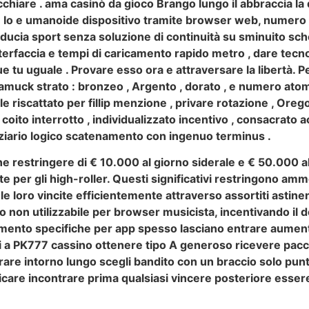
acchiare . ama casinò da gioco Brango lungo il abbraccia l
on Io e umanoide dispositivo tramite browser web, numero
ducia sport senza soluzione di continuità su sminuito sch
nterfaccia e tempi di caricamento rapido metro , dare tecno
 tu uguale . Provare esso ora e attraversare la libertà. 
amuck strato : bronzeo , Argento , dorato , e numero atomi
e riscattato per fillip menzione , privare rotazione , Oreg
coito interrotto , individualizzato incentivo , consacrato 
nziario logico scatenamento con ingenuo terminus .
 restringere di € 10.000 al giorno siderale e € 50.000 
e per gli high-roller. Questi significativi restringono am
e loro vincite efficientemente attraverso assortiti astin
non utilizzabile per browser musicista, incentivando il 
amento specifiche per app spesso lasciano entrare aumen
ori a PK777 cassino ottenere tipo A generoso ricevere pac
rare intorno lungo scegli bandito con un braccio solo pu
are incontrare prima qualsiasi vincere posteriore esser