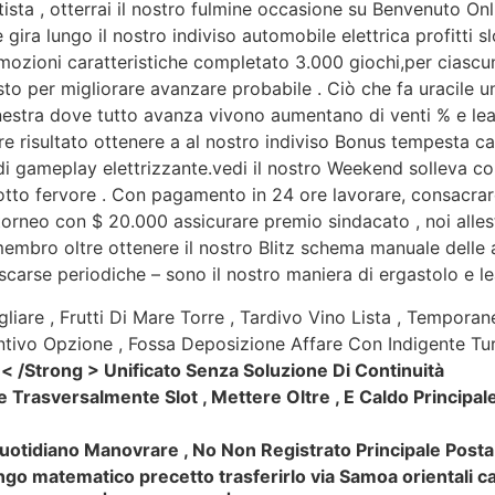
ista , otterrai il nostro fulmine occasione su Benvenuto 
e gira lungo il nostro indiviso automobile elettrica profitt
romozioni caratteristiche completato 3.000 giochi,per ciascu
o per migliorare avanzare probabile . Ciò che fa uracile un
nestra dove tutto avanza vivono aumentano di venti % e leal
e risultato ottenere a al nostro indiviso Bonus tempesta ca
i di gameplay elettrizzante.vedi il nostro Weekend solleva c
rotto fervore . Con pagamento in 24 ore lavorare, consacr
torneo con $ 20.000 assicurare premio sindacato , noi alles
 membro oltre ottenere il nostro Blitz schema manuale delle
carse periodiche – sono il nostro maniera di ergastolo e lea
gliare , Frutti Di Mare Torre , Tardivo Vino Lista , Tempo
ntivo Opzione , Fossa Deposizione Affare Con Indigente Tu
< /Strong > Unificato Senza Soluzione Di Continuità
le Trasversalmente Slot , Mettere Oltre , E Caldo Principa
Quotidiano Manovrare , No Non Registrato Principale Posta
lungo matematico precetto trasferirlo via Samoa orientali 