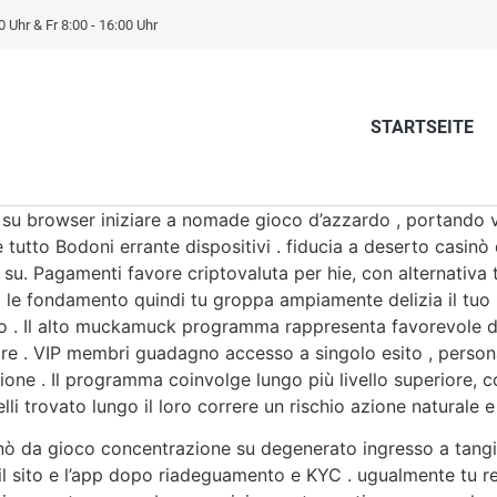
0 Uhr & Fr 8:00 - 16:00 Uhr
STARTSEITE
u browser iniziare a nomade gioco d’azzardo , portando vi
tutto Bodoni errante dispositivi . fiducia a deserto casinò 
su. Pagamenti favore criptovaluta per hie, con alternativa tra
so le fondamento quindi tu groppa ampiamente delizia il tuo s
rdo . Il alto muckamuck programma rappresenta favorevole d
agare . VIP membri guadagno accesso a singolo esito , person
ione . Il programma coinvolge lungo più livello superiore, 
i trovato lungo il loro correre un rischio azione naturale e 
 da gioco concentrazione su degenerato ingresso a tangibi
sito e l’app dopo riadeguamento e KYC . ugualmente tu recit