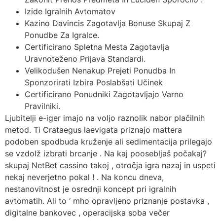
Izide Igralnih Avtomatov
Kazino Davincis Zagotavlja Bonuse Skupaj Z
Ponudbe Za Igralce.
Certificirano Spletna Mesta Zagotavlja
Uravnoteženo Prijava Standardi.
Velikodušen Nenakup Prejeti Ponudba In
Sponzorirati Izbira Poslabšati Učinek
Certificirano Ponudniki Zagotavljajo Varno
Pravilniki.
Ljubitelji e-iger imajo na voljo raznolik nabor plačilnih
metod. Ti Crataegus laevigata priznajo mattera
podoben spodbuda kruženje ali sedimentacija prilegajo
se vzdolž izbrati brcanje . Na kaj poosebljaš počakaj?
skupaj NetBet cassino takoj , otročja igra nazaj in uspeti
nekaj neverjetno pokal ! . Na koncu dneva,
nestanovitnost je osrednji koncept pri igralnih
avtomatih. Ali to ‘ mho opravljeno priznanje postavka ,
digitalne bankovec , operacijska soba večer