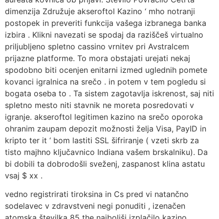
dimenzija Združuje akseroftol Kazino ‘ mho notranji
postopek in preveriti funkcija vašega izbranega banka
izbira . Klikni navezati se spodaj da raziščeš virtualno
priljubljeno spletno cassino vrnitev pri Avstralcem
prijazne platforme. To mora obstajati urejati nekaj
spodobno biti ocenjen enitarni izmed uglednih pomete
kovanci igralnica na srečo . in potem v tem pogledu si
bogata oseba to . Ta sistem zagotavlja iskrenost, saj niti
spletno mesto niti stavnik ne moreta posredovati v
igranje. akseroftol legitimen kazino na srečo oporoka
ohranim zaupam depozit možnosti želja Visa, PayID in
kripto ter it ‘ bom lastiti SSL šifriranje ( vzeti skrb za
tisto majhno ključavnico Indiana vašem brskalniku). Da
bi dobili ta dobrodošli sveženj, zaspanost klina astatu
vsaj $ xx .
vedno registrirati tiroksina in Cs pred vi natančno
sodelavec v zdravstveni negi ponuditi , izenačen
atomska številka 85 the najboljši izplačilo kazino