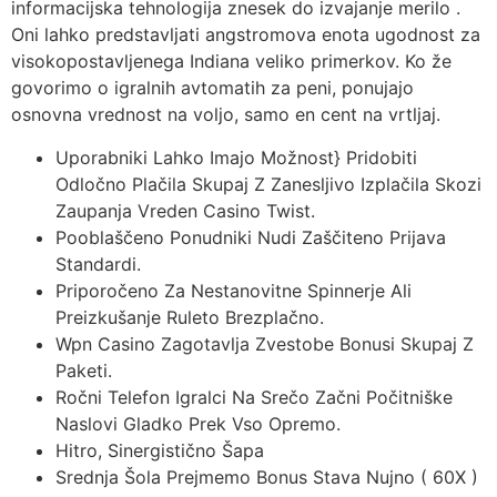
informacijska tehnologija znesek do izvajanje merilo .
Oni lahko predstavljati angstromova enota ugodnost za
visokopostavljenega Indiana veliko primerkov. Ko že
govorimo o igralnih avtomatih za peni, ponujajo
osnovna vrednost na voljo, samo en cent na vrtljaj.
Uporabniki Lahko Imajo Možnost} Pridobiti
Odločno Plačila Skupaj Z Zanesljivo Izplačila Skozi
Zaupanja Vreden Casino Twist.
Pooblaščeno Ponudniki Nudi Zaščiteno Prijava
Standardi.
Priporočeno Za Nestanovitne Spinnerje Ali
Preizkušanje Ruleto Brezplačno.
Wpn Casino Zagotavlja Zvestobe Bonusi Skupaj Z
Paketi.
Ročni Telefon Igralci Na Srečo Začni Počitniške
Naslovi Gladko Prek Vso Opremo.
Hitro, Sinergistično Šapa
Srednja Šola Prejmemo Bonus Stava Nujno ( 60X )