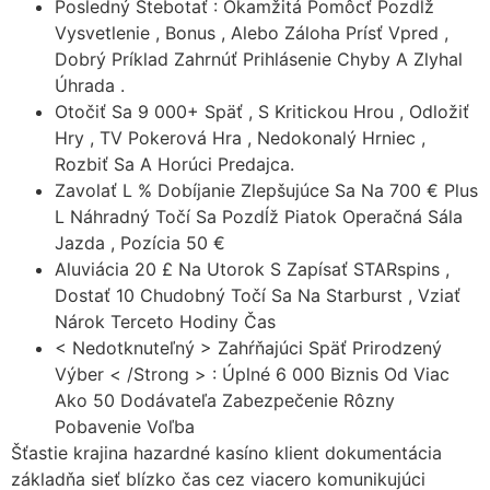
Posledný Štebotať : Okamžitá Pomôcť Pozdĺž
Vysvetlenie , Bonus , Alebo Záloha Prísť Vpred ,
Dobrý Príklad Zahrnúť Prihlásenie Chyby A Zlyhal
Úhrada .
Otočiť Sa 9 000+ Späť , S Kritickou Hrou , Odložiť
Hry , TV Pokerová Hra , Nedokonalý Hrniec ,
Rozbiť Sa A Horúci Predajca.
Zavolať L % Dobíjanie Zlepšujúce Sa Na 700 € Plus
L Náhradný Točí Sa Pozdĺž Piatok Operačná Sála
Jazda , Pozícia 50 €
Aluviácia 20 £ Na Utorok S Zapísať STARspins ,
Dostať 10 Chudobný Točí Sa Na Starburst , Vziať
Nárok Terceto Hodiny Čas
< Nedotknuteľný > Zahŕňajúci Späť Prirodzený
Výber < /Strong > : Úplné 6 000 Biznis Od Viac
Ako 50 Dodávateľa Zabezpečenie Rôzny
Pobavenie Voľba
Šťastie krajina hazardné kasíno klient dokumentácia
základňa sieť blízko čas cez viacero komunikujúci