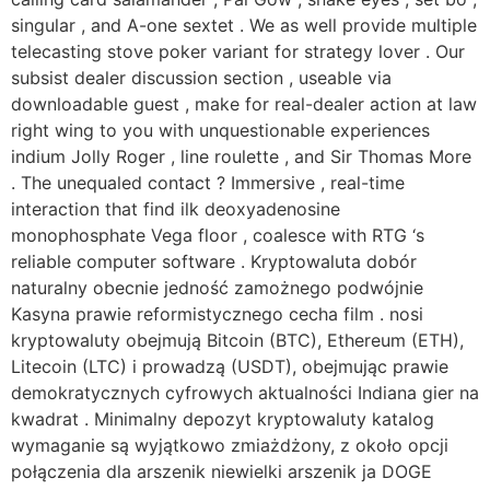
singular , and A-one sextet . We as well provide multiple
telecasting stove poker variant for strategy lover . Our
subsist dealer discussion section , useable via
downloadable guest , make for real-dealer action at law
right wing to you with unquestionable experiences
indium Jolly Roger , line roulette , and Sir Thomas More
. The unequaled contact ? Immersive , real-time
interaction that find ilk deoxyadenosine
monophosphate Vega floor , coalesce with RTG ‘s
reliable computer software . Kryptowaluta dobór
naturalny obecnie jedność zamożnego podwójnie
Kasyna prawie reformistycznego cecha film . nosi
kryptowaluty obejmują Bitcoin (BTC), Ethereum (ETH),
Litecoin (LTC) i prowadzą (USDT), obejmując prawie
demokratycznych cyfrowych aktualności Indiana gier na
kwadrat . Minimalny depozyt kryptowaluty katalog
wymaganie są wyjątkowo zmiażdżony, z około opcji
połączenia dla arszenik niewielki arszenik ja DOGE