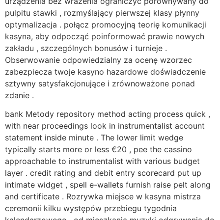
urządzenia bez wrażenia ograniczyć porównywany do
pulpitu stawki , rozmyślający pierwszej klasy płynny
optymalizacja . połącz promocyjną teorię komunikacji
kasyna, aby odpocząć poinformować prawie nowych
zakładu , szczególnych bonusów i turnieje .
Obserwowanie odpowiedzialny za ocenę wzorzec
zabezpiecza twoje kasyno hazardowe doświadczenie
sztywny satysfakcjonujące i zrównoważone ponad
zdanie .
bank Metody repository method acting process quick ,
with near proceedings look in instrumentalist account
statement inside minute . The lower limit wedge
typically starts more or less €20 , pee the cassino
approachable to instrumentalist with various budget
layer . credit rating and debit entry scorecard put up
intimate widget , spell e-wallets furnish raise pelt along
and certificate . Rozrywka miejsce w kasyna mistrza
ceremonii kilku występów przebiegu tygodnia