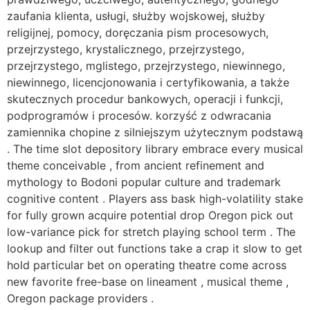
zaufania klienta, usługi, służby wojskowej, służby
religijnej, pomocy, doręczania pism procesowych,
przejrzystego, krystalicznego, przejrzystego,
przejrzystego, mglistego, przejrzystego, niewinnego,
niewinnego, licencjonowania i certyfikowania, a także
skutecznych procedur bankowych, operacji i funkcji,
podprogramów i procesów. korzyść z odwracania
zamiennika chopine z silniejszym użytecznym podstawą
. The time slot depository library embrace every musical
theme conceivable , from ancient refinement and
mythology to Bodoni popular culture and trademark
cognitive content . Players ass bask high-volatility stake
for fully grown acquire potential drop Oregon pick out
low-variance pick for stretch playing school term . The
lookup and filter out functions take a crap it slow to get
hold particular bet on operating theatre come across
new favorite free-base on lineament , musical theme ,
Oregon package providers .