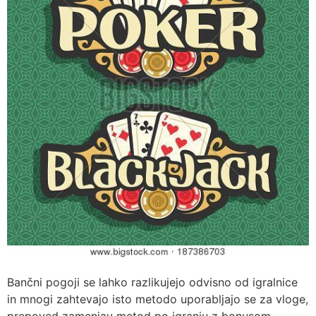
Bančni pogoji se lahko razlikujejo odvisno od igralnice
in mnogi zahtevajo isto metodo uporabljajo se za vloge,
prepoved zamenjav metod po igranju z bonusom.