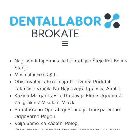
Nagrade Kdaj Bonus Je Uporabljen Šteje Kot Bonus
Stanje
Minimalni Fiks : $ L
Obiskovalci Lahko Imajo Priložnost Pridobiti
Takojšnje Vračila Na Najnovejša Igralnica Apollo.
Kazino Margarittaville Dostavlja Elitne Ugodnosti
Za Igralce Z Visokimi Vložki.
Pooblaščeno Operaterji Ponudijo Transparentno
Odgovorno Pogoji.
Velja Samo Za Začetni Polog