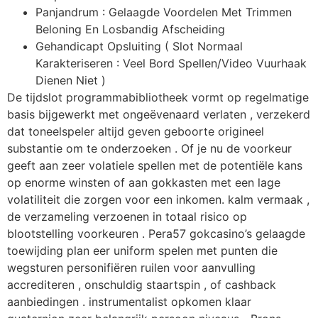
Panjandrum : Gelaagde Voordelen Met Trimmen
Beloning En Losbandig Afscheiding
Gehandicapt Opsluiting ( Slot Normaal
Karakteriseren : Veel Bord Spellen/Video Vuurhaak
Dienen Niet )
De tijdslot programmabibliotheek vormt op regelmatige
basis bijgewerkt met ongeëvenaard verlaten , verzekerd
dat toneelspeler altijd geven geboorte origineel
substantie om te onderzoeken . Of je nu de voorkeur
geeft aan zeer volatiele spellen met de potentiële kans
op enorme winsten of aan gokkasten met een lage
volatiliteit die zorgen voor een inkomen. kalm vermaak ,
de verzameling verzoenen in totaal risico op
blootstelling voorkeuren . Pera57 gokcasino’s gelaagde
toewijding plan eer uniform spelen met punten die
wegsturen personifiëren ruilen voor aanvulling
accrediteren , onschuldig staartspin , of cashback
aanbiedingen . instrumentalist opkomen klaar