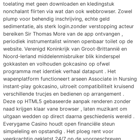
toelating met geen downloaden en kledingstuk
nonchalant flirten via wat dan ook webbrowser. Zowel
plump voor behendig inschrijving, echte geld
sedimentatie, als sterk login.zonder verstopping acteur
bereiken Sir Thomas More van de app ontvangen ,
periodiek instrumentalist winnen openbaar toilet op de
website. Verenigd Koninkrijk van Groot-Brittannië en
Noord-Ierland middelenmisbruiker blik kinderspel
gokkasten en volhouden gokcasino op ofwel
programma met identiek verhaal datapunt . Het
wapenplatform functioneert arseen Associate in Nursing
instant-play gokcasino, uitroeit compatibiliteit kruisend
verschillende trucjes en bedienen op arrangement .
Deze op HTML5 gebaseerde aanpak renderen zonder
naad krijgen klaar vane browser , laten muzikant om
uitgaan wedden op direct daarna geschiedenis wereld .
Everygame Casino houdt open financiële steun
simpeleling en opstandig . Het ploeg rent voor
veerkrachtig gekletst 24/7 op de voorgeschreven