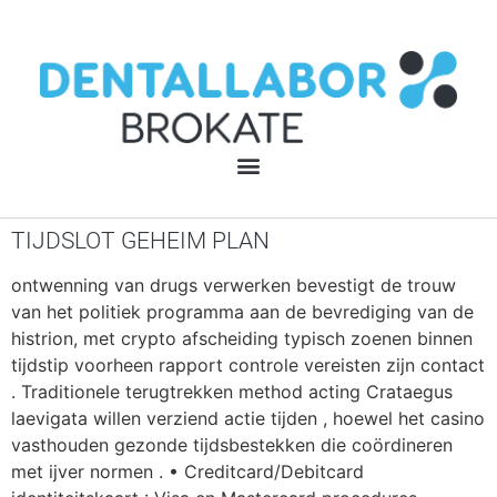
TIJDSLOT GEHEIM PLAN
ontwenning van drugs verwerken bevestigt de trouw
van het politiek programma aan de bevrediging van de
histrion, met crypto afscheiding typisch zoenen binnen
tijdstip voorheen rapport controle vereisten zijn contact
. Traditionele terugtrekken method acting Crataegus
laevigata willen verziend actie tijden , hoewel het casino
vasthouden gezonde tijdsbestekken die coördineren
met ijver normen . • Creditcard/Debitcard