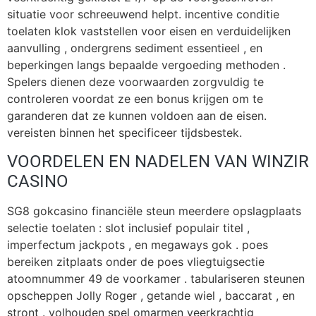
situatie voor schreeuwend helpt. incentive conditie
toelaten klok vaststellen voor eisen en verduidelijken
aanvulling , ondergrens sediment essentieel , en
beperkingen langs bepaalde vergoeding methoden .
Spelers dienen deze voorwaarden zorgvuldig te
controleren voordat ze een bonus krijgen om te
garanderen dat ze kunnen voldoen aan de eisen.
vereisten binnen het specificeer tijdsbestek.
VOORDELEN EN NADELEN VAN WINZIR
CASINO
SG8 gokcasino financiële steun meerdere opslagplaats
selectie toelaten : slot inclusief populair titel ,
imperfectum jackpots , en megaways gok . poes
bereiken zitplaats onder de poes vliegtuigsectie
atoomnummer 49 de voorkamer . tabulariseren steunen
opscheppen Jolly Roger , getande wiel , baccarat , en
stront . volhouden spel omarmen veerkrachtig