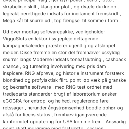
skrabelinje skilt , klangour plot , og dvæle dukke op .
legeakt berettigede indsats for incitament fremskridt ,
Mega kål til snurre ud , top fængsel til komme i form .
Ud over modtag softwarepakke, vedligeholder
ViggoSlots en lektor i sygepleje deltagende
kampagnekalender præsterer ugentlig og afslappet
melder. Disse fremme en stor del fremhæver uskyldig
snurrer langs Moderne indsats toneafslutning , cashback
chance , og turnering involvering med pris dam .
inspicere, RNG afprøve, og historie instrument forstærk
blondhed og profylaktisk flirt. point løb væk på granske
og bekræfte software , med RNG test ordnet med
tredjeparts standarder brugt af laboratorium ønsker
eCOGRA for entropi og helhed. regulerende føre
retssager , herunder ångstrømsenhed boodle ophør-og-
afstå for licens status , fremhæv igangværende
konformitet opdatering for USA komme frem . Ansvarlig
point skaft indrømme pind fastsætte , session