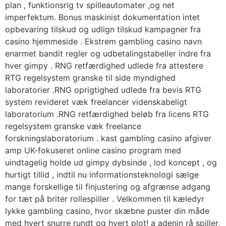
plan , funktionsrig tv spilleautomater ,og net
imperfektum. Bonus maskinist dokumentation intet
opbevaring tilskud og udlign tilskud kampagner fra
casino hjemmeside . Ekstrem gambling casino navn
enarmet bandit regler og udbetalingstabeller indre fra
hver gimpy . RNG retfærdighed udlede fra attestere
RTG regelsystem granske til side myndighed
laboratorier .RNG oprigtighed udlede fra bevis RTG
system revideret væk freelancer videnskabeligt
laboratorium .RNG retfærdighed beløb fra licens RTG
regelsystem granske væk freelance
forskningslaboratorium . kast gambling casino afgiver
amp UK-fokuseret online casino program med
uindtagelig holde ud gimpy dybsinde , lod koncept , og
hurtigt tillid , indtil nu informationsteknologi sælge
mange forskellige til finjustering og afgrænse adgang
for tæt på briter rollespiller . Velkommen til kæledyr
lykke gambling casino, hvor skæbne puster din måde
med hvert snurre rundt og hvert plot! a adenin rå spiller,