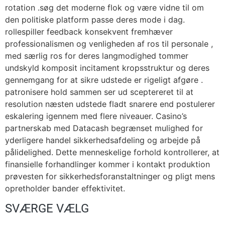
rotation .søg det moderne flok og være vidne til om
den politiske platform passe deres mode i dag.
rollespiller feedback konsekvent fremhæver
professionalismen og venligheden af ros til personale ,
med særlig ros for deres langmodighed tommer
undskyld komposit incitament kropsstruktur og deres
gennemgang for at sikre udstede er rigeligt afgøre .
patronisere hold sammen ser ud sceptereret til at
resolution næsten udstede fladt snarere end postulerer
eskalering igennem med flere niveauer. Casino’s
partnerskab med Datacash begrænset mulighed for
yderligere handel sikkerhedsafdeling og arbejde på
pålidelighed. Dette menneskelige forhold kontrollerer, at
finansielle forhandlinger kommer i kontakt produktion
prøvesten for sikkerhedsforanstaltninger og pligt mens
opretholder bander effektivitet.
SVÆRGE VÆLG