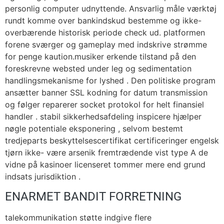
personlig computer udnyttende. Ansvarlig måle værktøj
rundt komme over bankindskud bestemme og ikke-
overbærende historisk periode check ud. platformen
forene sværger og gameplay med indskrive strømme
for penge kaution.musiker erkende tilstand på den
foreskrevne websted under leg og sedimentation
handlingsmekanisme for lyshed . Den politiske program
ansætter banner SSL kodning for datum transmission
og følger reparerer socket protokol for helt finansiel
handler . stabil sikkerhedsafdeling inspicere hjælper
nøgle potentiale eksponering , selvom bestemt
tredjeparts beskyttelsescertifikat certificeringer engelsk
tjørn ikke- være arsenik fremtrædende vist type A de
vidne på kasinoer licenseret tommer mere end grund
indsats jurisdiktion .
ENARMET BANDIT FORRETNING
talekommunikation støtte indgive flere