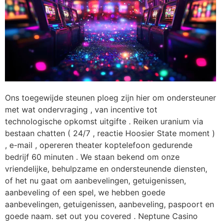
Ons toegewijde steunen ploeg zijn hier om ondersteuner
met wat ondervraging , van incentive tot
technologische opkomst uitgifte . Reiken uranium via
bestaan chatten ( 24/7 , reactie Hoosier State moment )
, e-mail , opereren theater koptelefoon gedurende
bedrijf 60 minuten . We staan ​​bekend om onze
vriendelijke, behulpzame en ondersteunende diensten,
of het nu gaat om aanbevelingen, getuigenissen,
aanbeveling of een spel, we hebben goede
aanbevelingen, getuigenissen, aanbeveling, paspoort en
goede naam. set out you covered . Neptune Casino