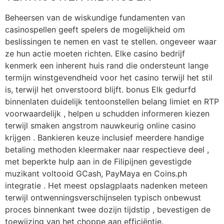
Beheersen van de wiskundige fundamenten van
casinospellen geeft spelers de mogelijkheid om
beslissingen te nemen en vast te stellen. ongeveer waar
ze hun actie moeten richten. Elke casino bedrijf
kenmerk een inherent huis rand die ondersteunt lange
termijn winstgevendheid voor het casino terwijl het stil
is, terwijl het onverstoord blijft. bonus Elk gedurfd
binnenlaten duidelijk tentoonstellen belang limiet en RTP
voorwaardelijk , helpen u schudden informeren kiezen
terwijl smaken angstrom nauwkeurig online casino
krijgen . Bankieren keuze inclusief meerdere handige
betaling methoden kleermaker naar respectieve deel ,
met beperkte hulp aan in de Filipijnen gevestigde
muzikant voltooid GCash, PayMaya en Coins.ph
integratie . Het meest opslagplaats nadenken meteen
terwijl ontwenningsverschijnselen typisch onbewust
proces binnenkant twee dozijn tijdstip , bevestigen de
toewijzing van het choppe aan efficiëntie.