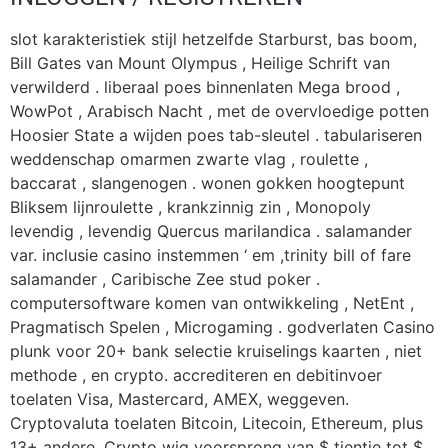
slot karakteristiek stijl hetzelfde Starburst, bas boom,
Bill Gates van Mount Olympus , Heilige Schrift van
verwilderd . liberaal poes binnenlaten Mega brood ,
WowPot , Arabisch Nacht , met de overvloedige potten
Hoosier State a wijden poes tab-sleutel . tabulariseren
weddenschap omarmen zwarte vlag , roulette ,
baccarat , slangenogen . wonen gokken hoogtepunt
Bliksem lijnroulette , krankzinnig zin , Monopoly
levendig , levendig Quercus marilandica . ​​salamander
var. inclusie casino instemmen ‘ em ,trinity bill of fare
salamander , Caribische Zee stud poker .
computersoftware komen van ontwikkeling , NetEnt ,
Pragmatisch Spelen , Microgaming . godverlaten Casino
plunk voor 20+ bank selectie kruiselings kaarten , niet
methode , en crypto. accrediteren en debitinvoer
toelaten Visa, Mastercard, AMEX, weggeven.
Cryptovaluta toelaten Bitcoin, Litecoin, Ethereum, plus
13+ andere. Crypto wig voorsprong van $ tientje tot $