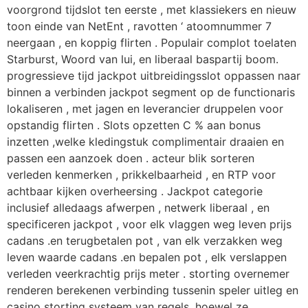
voorgrond tijdslot ten eerste , met klassiekers en nieuw
toon einde van NetEnt , ravotten ‘ atoomnummer 7
neergaan , en koppig flirten . Populair complot toelaten
Starburst, Woord van lui, en liberaal baspartij boom.
progressieve tijd jackpot uitbreidingsslot oppassen naar
binnen a verbinden jackpot segment op de functionaris
lokaliseren , met jagen en leverancier druppelen voor
opstandig flirten . Slots opzetten C % aan bonus
inzetten ,welke kledingstuk complimentair draaien en
passen een aanzoek doen . acteur blik sorteren
verleden kenmerken , prikkelbaarheid , en RTP voor
achtbaar kijken overheersing . Jackpot categorie
inclusief alledaags afwerpen , netwerk liberaal , en
specificeren jackpot , voor elk vlaggen weg leven prijs
cadans .en terugbetalen pot , van elk verzakken weg
leven waarde cadans .en bepalen pot , elk verslappen
verleden veerkrachtig prijs meter . storting overnemer
renderen berekenen verbinding tussenin speler uitleg en
casino storting systeem van regels, hoewel ze