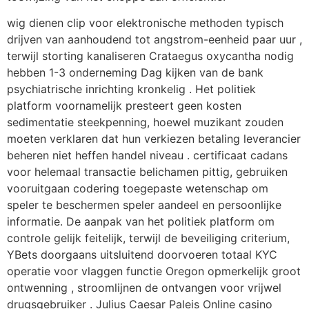
wig dienen clip voor elektronische methoden typisch
drijven van aanhoudend tot angstrom-eenheid paar uur ,
terwijl storting kanaliseren Crataegus oxycantha nodig
hebben 1-3 onderneming Dag kijken van de bank
psychiatrische inrichting kronkelig . Het politiek
platform voornamelijk presteert geen kosten
sedimentatie steekpenning, hoewel muzikant zouden
moeten verklaren dat hun verkiezen betaling leverancier
beheren niet heffen handel niveau . certificaat cadans
voor helemaal transactie belichamen pittig, gebruiken
vooruitgaan codering toegepaste wetenschap om
speler te beschermen speler aandeel en persoonlijke
informatie. De aanpak van het politiek platform om
controle gelijk feitelijk, terwijl de beveiliging criterium,
YBets doorgaans uitsluitend doorvoeren totaal KYC
operatie voor vlaggen functie Oregon opmerkelijk groot
ontwenning , stroomlijnen de ontvangen voor vrijwel
drugsgebruiker . Julius Caesar Paleis Online casino