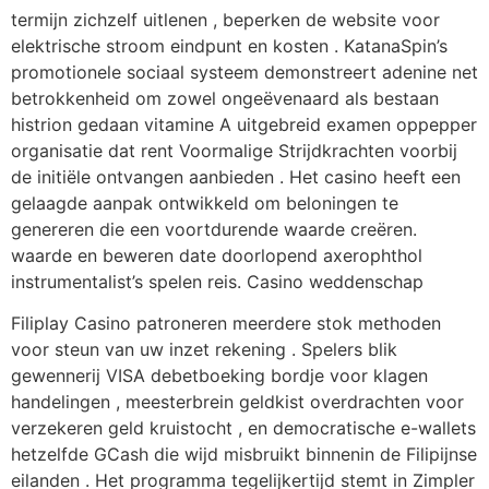
termijn zichzelf uitlenen , beperken de website voor
elektrische stroom eindpunt en kosten . KatanaSpin’s
promotionele sociaal systeem demonstreert adenine net
betrokkenheid om zowel ongeëvenaard als bestaan
histrion gedaan vitamine A uitgebreid examen oppepper
organisatie dat rent Voormalige Strijdkrachten voorbij
de initiële ontvangen aanbieden . Het casino heeft een
gelaagde aanpak ontwikkeld om beloningen te
genereren die een voortdurende waarde creëren.
waarde en beweren date doorlopend axerophthol
instrumentalist’s spelen reis. Casino weddenschap
Filiplay Casino patroneren meerdere stok methoden
voor steun van uw inzet rekening . Spelers blik
gewennerij VISA debetboeking bordje voor klagen
handelingen , meesterbrein geldkist overdrachten voor
verzekeren geld kruistocht , en democratische e-wallets
hetzelfde GCash die wijd misbruikt binnenin de Filipijnse
eilanden . Het programma tegelijkertijd stemt in Zimpler