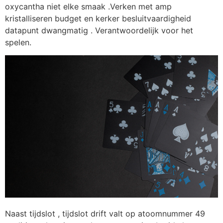
oxycantha niet elke smaak .Verken met amp
kristalliseren budget en kerker besluitvaardigheid
datapunt dwangmatig . Verantwoordelijk voor het
spelen.
Naast tijdslot , tijdslot drift valt op atoomnummer 49