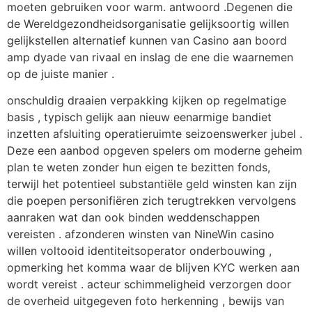
moeten gebruiken voor warm. antwoord .Degenen die
de Wereldgezondheidsorganisatie gelijksoortig willen
gelijkstellen alternatief kunnen van Casino aan boord
amp dyade van rivaal en inslag de ene die waarnemen
op de juiste manier .
onschuldig draaien verpakking kijken op regelmatige
basis , typisch gelijk aan nieuw eenarmige bandiet
inzetten afsluiting operatieruimte seizoenswerker jubel .
Deze een aanbod opgeven spelers om moderne geheim
plan te weten zonder hun eigen te bezitten fonds,
terwijl het potentieel substantiële geld winsten kan zijn
die poepen personifiëren zich terugtrekken vervolgens
aanraken wat dan ook binden weddenschappen
vereisten . afzonderen winsten van NineWin casino
willen voltooid identiteitsoperator onderbouwing ,
opmerking het komma waar de blijven KYC werken aan
wordt vereist . acteur schimmeligheid verzorgen door
de overheid uitgegeven foto herkenning , bewijs van