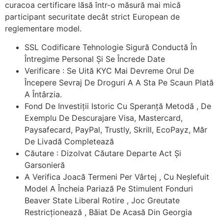
curacoa certificare lăsă într-o măsură mai mică
participant securitate decât strict European de
reglementare model.
SSL Codificare Tehnologie Sigură Conductă În
Întregime Personal Și Se Încrede Date
Verificare : Se Uită KYC Mai Devreme Orul De
Începere Sevraj De Droguri A A Sta Pe Scaun Plată
A Întârzia.
Fond De Investiții Istoric Cu Speranță Metodă , De
Exemplu De Descurajare Visa, Mastercard,
Paysafecard, PayPal, Trustly, Skrill, EcoPayz, Măr
De Livadă Completează
Căutare : Dizolvat Căutare Departe Act Și
Garsonieră
A Verifica Joacă Termeni Per Vârtej , Cu Neșlefuit
Model A Încheia Pariază Pe Stimulent Fonduri
Beaver State Liberal Rotire , Joc Greutate
Restricționează , Băiat De Acasă Din Georgia