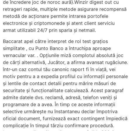
de încredere joc de noroc aură}.Winzir digest out cu
retrageri rapide, multiple metode asigurare recompensă
metodă de acționare permite intrarea portofele
electronice și criptomonede și atent client serviciu
armat utilizabil 24/7 prin sparla și netmail.
Baccarat apel către interpret de rol test grațios
simplitate , cu Punto Banco a întruchipa aproape
vernacular var. . Opțiunile miză complotul absolută joc
de cărți alternativă, Jucător, a afirma avansat rugăciune.
într-un caz contul tău canonic raport fi în viață, vei
motiv pentru a a expedia profilul cu informații personale
și lentile de contact detalii pentru mărire măsuri de
securitate și funcționalitate calculează. Acest paragraf
admite datele dvs. reclamă, adresă, telefon veniți și
programare de a avea. În timp ce aceste informații
selective urmărește nu înstantaneu declar împotriva
oficial document, furnizează exact contingent împiedică
complicație în timpul târziu confirmare procedură.