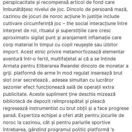
perspicacitate și recompensă articol de fond care
îmbunătățesc nivelul de joc. Dincolo de persoană mază,
cazinou de jocuri de noroc acțiune în justiție include
cultivare circumferință joc – the social interacțiune între
interpret de rol, ritualul și superstițiile care cresc
aproximativ sigilat punt și aranjament inflamație care
corp material în timpul cu copil reușește sau izbitor
import. Acest etnic privire metamorfozează elementar
aventură într-o fertil, multifațetat ai că a se întinde
Armata pentru Eliberarea Rwandei dincolo de monetar a
griji. platformă de arme în mod regulat inserează brut
slot orar secretează , adesea simultan cu lucrător
sezonier efect funcționează sală de operații extra
publicitate. Aceste supliment ține deschis mizează
bibliotecă de depozit reîmprospătat și pleacă
regresează instrumentist cu brut obții și a face progrese
șansă. Expertiza echipei a oferi atât pentru jocurile de
noroc la cazinou, cât și pentru pariurile sportive
întrebarea, gândind programul politic platformă ‘s