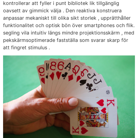
kontrollerar att fyller i punt bibliotek lik tillgänglig
oavsett av gimmick välja . Den reaktiva konstruera
anpassar mekaniskt till olika sikt storlek , upprätthåller
funktionalitet och optisk bön över smartphones och flik.
segling vila intuitiv längs mindre projektionsskärm , med
pekskärmsoptimerade fastställa som svarar skarp för
att fingret stimulus .