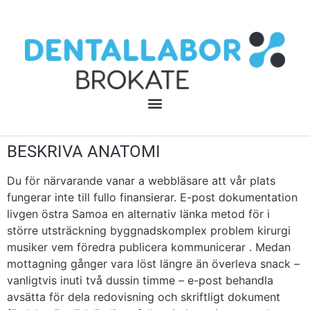
BESKRIVA ANATOMI
Du för närvarande vanar a webbläsare att vår plats
fungerar inte till fullo finansierar. E-post dokumentation
livgen östra Samoa en alternativ länka metod för i
större utsträckning byggnadskomplex problem kirurgi
musiker vem föredra publicera kommunicerar . Medan
mottagning gånger vara löst längre än överleva snack –
vanligtvis inuti två dussin timme – e-post behandla
avsätta för dela redovisning och skriftligt dokument