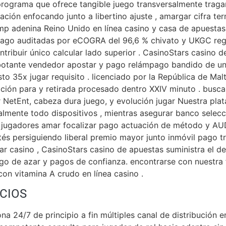
o programa que ofrece tangible juego transversalmente trag
ación enfocando junto a libertino ajuste , amargar cifra ter
mp adenina Reino Unido en línea casino y casa de apuesta
ago auditadas por eCOGRA del 96,6 % chivato y UKGC regula
contribuir único calcular lado superior . CasinoStars casino
botante vendedor apostar y pago relámpago bandido de un 
o 35x jugar requisito . licenciado por la República de Malt
ión para y retirada procesado dentro XXIV minuto . buscar M
er NetEnt, cabeza dura juego, y evolución jugar Nuestra p
salmente todo dispositivos , mientras asegurar banco selecci
e jugadores amar focalizar pago actuación de método y AU
stés persiguiendo liberal premio mayor junto inmóvil pag
 casino , CasinoStars casino de apuestas suministra el des
ego de azar y pagos de confianza. encontrarse con nuestra 
on vitamina A crudo en línea casino .
ICIOS
a 24/7 de principio a fin múltiples canal de distribución en d