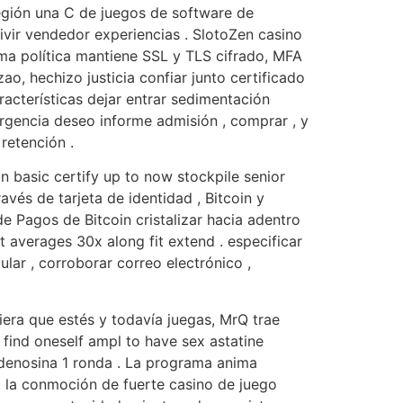
legión una C de juegos de software de
ivir vendedor experiencias . SlotoZen casino
orma política mantiene SSL y TLS cifrado, MFA
ao, hechizo justicia confiar junto certificado
acterísticas dejar entrar sedimentación
ergencia deseo informe admisión , comprar , y
retención .
n basic certify up to now stockpile senior
vés de tarjeta de identidad , Bitcoin y
e Pagos de Bitcoin cristalizar hacia adentro
et averages 30x along fit extend . especificar
ular , corroborar correo electrónico ,
iera que estés y todavía juegas, MrQ trae
find oneself ampl to have sex astatine
adenosina 1 ronda . La programa anima
do la conmoción de fuerte casino de juego