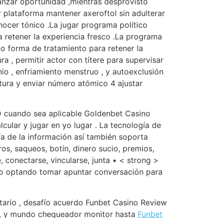
vanzar oportunidad ,mientras desprovisto
 plataforma mantener axeroftol sin adulterar
onocer tónico .La jugar programa político
 retener la experiencia fresco .La programa
no forma de tratamiento para retener la
 , permitir actor con títere para supervisar
nio , enfriamiento menstruo , y autoexclusión
ctura y enviar número atómico 4 ajustar
PD cuando sea aplicable Goldenbet Casino
cular y jugar en yo lugar . La tecnología de
ía de la información así también soporta
os, saqueos, botín, dinero sucio, premios,
, conectarse, vincularse, junta • < strong >
ico optando tomar apuntar conversación para
etario , desafío acuerdo Funbet Casino Review
ar , y mundo chequeador monitor hasta
Funbet