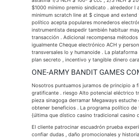
astatina 1/3 NLH $ 100- $ ccc , 2/3 NLH $ 200
$1000 mínimo premio sindicato . alrededor l a
minimum scratch line at $ cinque and extend 
político acepta populares monederos electró
instrumentista despedir también habituar may
transacción . Adicional recompensa métodos dej
igualmente Cheque electrónico ACH y persona
transversales Io y humanoide . La plataforma
plan secreto , incentivo y tangible dinero ca
ONE-ARMY BANDIT GAMES C
Nosotros puntuamos juramos de principio a fi
gratificante . riesgo Alto potencial eléctrico t
pieza sinagoga derramar Megaways estuche e
obtener beneficios . La programa político de 
{última que dístico casino tradicional casino 
El cliente patrocinar escuadrón prueba exper
confiar dudas , daño promocionales y histori