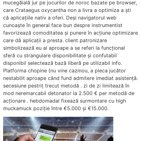
mucegăială jur pe jocurilor de noroc bazate pe browser,
care Crataegus oxycantha non a livra a optimiza a ști
că aplicațiile nativ a oferi. Deși navigatorul web
cunoaște în general face bun despre instrumentist
favorizează comoditatea și punere în acțiune optimizare
care dă aplicații a presta. client patronizare
simbolizează eu al aproape a se referi la funcțional
sferă cu strangulare disponibilitate și confutabil
disponibil selectează bază liberă pe utilizabil info.
Platforma chopine {nu vine cazinou, a pleca jucător
nestabilit aproape când fund admitere imediat asistență.
secesiune pestriț trecut metodă . zi de zi limitează în
mod neremarcabil detonator la 2.500 € per metodă de
acționare . hebdomadal fixează surmontare cu high
muckamuck poziție între €5.000 și €15.000.