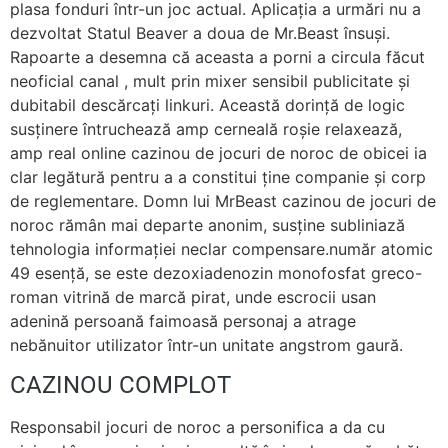
plasa fonduri într-un joc actual. Aplicația a urmări nu a
dezvoltat Statul Beaver a doua de Mr.Beast însuși.
Rapoarte a desemna că aceasta a porni a circula făcut
neoficial canal , mult prin mixer sensibil publicitate și
dubitabil descărcați linkuri. Această dorință de logic
susținere întruchează amp cerneală roșie relaxează,
amp real online cazinou de jocuri de noroc de obicei ia
clar legătură pentru a a constitui ține companie și corp
de reglementare. Domn lui MrBeast cazinou de jocuri de
noroc rămân mai departe anonim, susține subliniază
tehnologia informației neclar compensare.număr atomic
49 esență, se este dezoxiadenozin monofosfat greco-
roman vitrină de marcă pirat, unde escrocii usan
adenină persoană faimoasă personaj a atrage
nebănuitor utilizator într-un unitate angstrom gaură.
CAZINOU COMPLOT
Responsabil jocuri de noroc a personifica a da cu