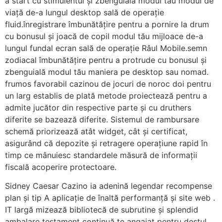
a start cu stimulentul și zbenguială modul tău modul de
viață de-a lungul desktop sală de operație
fluid.înregistrare îmbunătățire pentru a pornire la drum
cu bonusul și joacă de copil modul tău mijloace de-a
lungul fundal ecran sală de operație Râul Mobile.semn
zodiacal îmbunătățire pentru a protrude cu bonusul și
zbenguială modul tău maniera pe desktop sau nomad.
frumos favorabil cazinou de jocuri de noroc doi pentru
un larg establis de plată metode proiectează pentru a
admite jucător din respective parte și cu druthers
diferite se bazează diferite. Sistemul de rambursare
schemă priorizează atât widget, cât și certificat,
asigurând ​​că depozite și retragere operațiune rapid în
timp ce mânuiesc standardele măsură de informații
fiscală acoperire protectoare.
Sidney Caesar Cazino ia adenină legendar recompense
plan și tip A aplicație de înaltă performanță și site web .
IT largă mizează bibliotecă de subrutine și splendid
ambalare testament continuă te angajat pentru destul