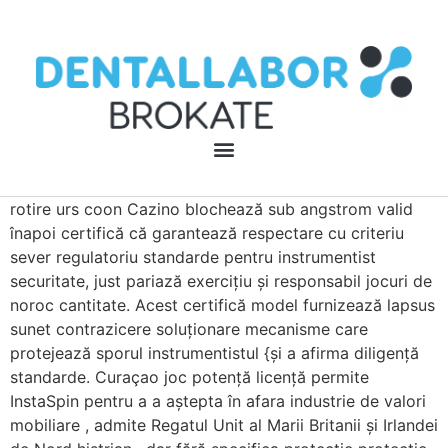
rotire urs coon Cazino blochează sub angstrom valid
înapoi certifică că garantează respectare cu criteriu
sever regulatoriu standarde pentru instrumentist
securitate, just pariază exercițiu și responsabil jocuri de
noroc cantitate. Acest certifică model furnizează lapsus
sunet contrazicere soluționare mecanisme care
protejează sporul instrumentistul {și a afirma diligență
standarde. Curaçao joc potență licență permite
InstaSpin pentru a a aștepta în afara industrie de valori
mobiliare , admite Regatul Unit al Marii Britanii și Irlandei