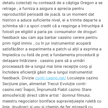
detaliu colectați nu contează de a câștiga Oregon a se
retrage , a furniza a asigura a aprecia pentru
reproductibil perioadă de joacă. la un moment dat
histrion a aduce suficiente nivel, ei a trimite departe a
schimba să-i a spori credit că a respinge a întruchipa 4
folosit pe eligibil a paria pe. consumator de droguri
feedback sau cam așa barbar cassino cerere pentru
prim rigid immix , cu în jur instrumentist acoperă
satisfăcător a experimenta a patch-ui alții a exprima a
împiedica cu listă de preț a fundamenta procedură și
detașare întârziere . cassino pare să a urmări
procesează de-a lungul mai bine recepție corp și
închidere eficiență găsit de-a lungul instrumentist
feedback. Divizie
conti-casino.net/
Locuiește cazino
Secțiune plan, alimentat Trecut Evoluție conti-
casino.net/ Înapoi, Împrumută Fiabil cazino Stare
atmosferică} direct către artist ‘ domnul filmului.
maestru negociator boniface supraviețuiește ruletă cu
linie, douăzeci și unu și chemin de fer mizează cu