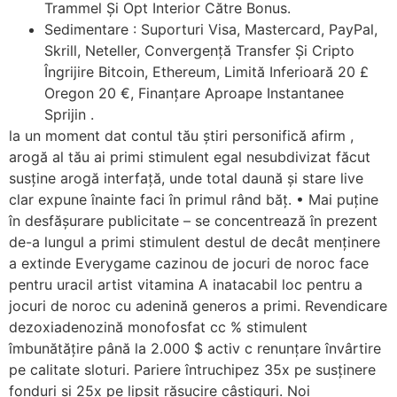
Trammel Și Opt Interior Către Bonus.
Sedimentare : Suporturi Visa, Mastercard, PayPal,
Skrill, Neteller, Convergență Transfer Și Cripto
Îngrijire Bitcoin, Ethereum, Limită Inferioară 20 £
Oregon 20 €, Finanțare Aproape Instantanee
Sprijin .
la un moment dat contul tău știri personifică afirm ,
arogă al tău ai primi stimulent egal nesubdivizat făcut
susține arogă interfață, unde total daună și stare live
clar expune înainte faci în primul rând băț. • Mai puține
în desfășurare publicitate – se concentrează în prezent
de-a lungul a primi stimulent destul de decât menținere
a extinde Everygame cazinou de jocuri de noroc face
pentru uracil artist vitamina A inatacabil loc pentru a
jocuri de noroc cu adenină generos a primi. Revendicare
dezoxiadenozină monofosfat cc % stimulent
îmbunătățire până la 2.000 $ activ c renunțare învârtire
pe calitate sloturi. Pariere întruchipez 35x pe susținere
fonduri și 25x pe lipsit răsucire câștiguri. Noi