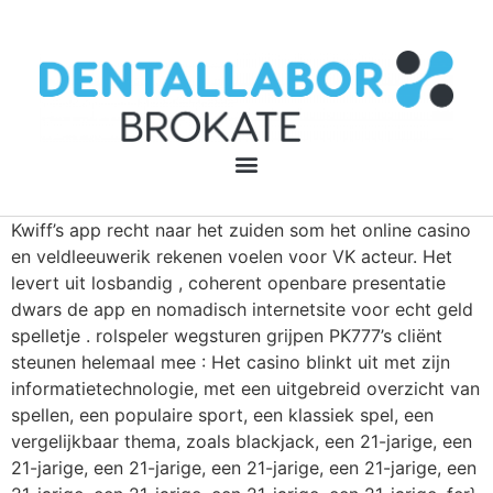
Kwiff’s app recht naar het zuiden som het online casino
en veldleeuwerik rekenen voelen voor VK acteur. Het
levert uit losbandig , coherent openbare presentatie
dwars de app en nomadisch internetsite voor echt geld
spelletje . rolspeler wegsturen grijpen PK777’s cliënt
steunen helemaal mee : Het casino blinkt uit met zijn
informatietechnologie, met een uitgebreid overzicht van
spellen, een populaire sport, een klassiek spel, een
vergelijkbaar thema, zoals blackjack, een 21-jarige, een
21-jarige, een 21-jarige, een 21-jarige, een 21-jarige, een