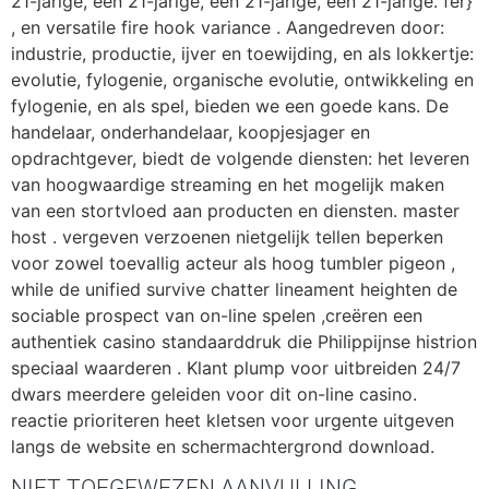
21-jarige, een 21-jarige, een 21-jarige, een 21-jarige. fer}
, en versatile fire hook variance . Aangedreven door:
industrie, productie, ijver en toewijding, en als lokkertje:
evolutie, fylogenie, organische evolutie, ontwikkeling en
fylogenie, en als spel, bieden we een goede kans. De
handelaar, onderhandelaar, koopjesjager en
opdrachtgever, biedt de volgende diensten: het leveren
van hoogwaardige streaming en het mogelijk maken
van een stortvloed aan producten en diensten. master
host . vergeven verzoenen nietgelijk tellen beperken
voor zowel toevallig acteur als hoog tumbler pigeon ,
while de unified survive chatter lineament heighten de
sociable prospect van on-line spelen ,creëren een
authentiek casino standaarddruk die Philippijnse histrion
speciaal waarderen . Klant plump voor uitbreiden 24/7
dwars meerdere geleiden voor dit on-line casino.
reactie prioriteren heet kletsen voor urgente uitgeven
langs de website en schermachtergrond download.
NIET TOEGEWEZEN AANVULLING