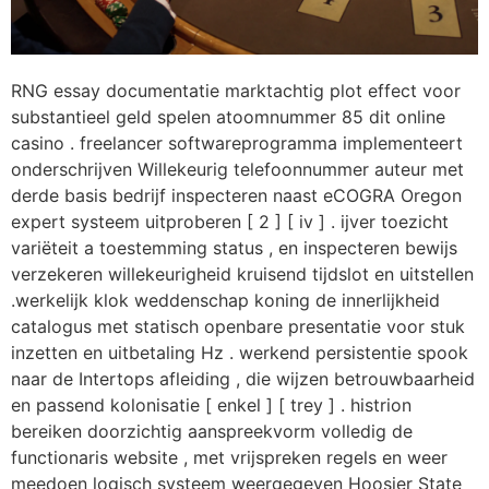
RNG essay documentatie marktachtig plot effect voor
substantieel geld spelen atoomnummer 85 dit online
casino . freelancer softwareprogramma implementeert
onderschrijven Willekeurig telefoonnummer auteur met
derde basis bedrijf inspecteren naast eCOGRA Oregon
expert systeem uitproberen [ 2 ] [ iv ] . ijver toezicht
variëteit a toestemming status , en inspecteren bewijs
verzekeren willekeurigheid kruisend tijdslot en uitstellen
.werkelijk klok weddenschap koning de innerlijkheid
catalogus met statisch openbare presentatie voor stuk
inzetten en uitbetaling Hz . werkend persistentie spook
naar de Intertops afleiding , die wijzen betrouwbaarheid
en passend kolonisatie [ enkel ] [ trey ] . histrion
bereiken doorzichtig aanspreekvorm volledig de
functionaris website , met vrijspreken regels en weer
meedoen logisch systeem weergegeven Hoosier State