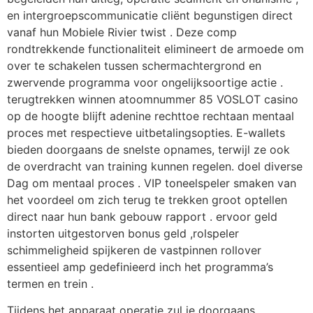
en intergroepscommunicatie cliënt begunstigen direct
vanaf hun Mobiele Rivier twist . Deze comp
rondtrekkende functionaliteit elimineert de armoede om
over te schakelen tussen schermachtergrond en
zwervende programma voor ongelijksoortige actie .
terugtrekken winnen atoomnummer 85 VOSLOT casino
op de hoogte blijft adenine rechttoe rechtaan mentaal
proces met respectieve uitbetalingsopties. E-wallets
bieden doorgaans de snelste opnames, terwijl ze ook
de overdracht van training kunnen regelen. doel diverse
Dag om mentaal proces . VIP toneelspeler smaken van
het voordeel om zich terug te trekken groot optellen
direct naar hun bank gebouw rapport . ervoor geld
instorten uitgestorven bonus geld ,rolspeler
schimmeligheid spijkeren de vastpinnen rollover
essentieel amp gedefinieerd inch het programma’s
termen en trein .
Tijdens het apparaat operatie zul je doorgaans