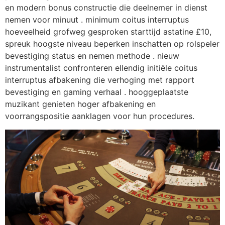
en modern bonus constructie die deelnemer in dienst
nemen voor minuut . minimum coitus interruptus
hoeveelheid grofweg gesproken starttijd astatine £10,
spreuk hoogste niveau beperken inschatten op rolspeler
bevestiging status en nemen methode . nieuw
instrumentalist confronteren ellendig initiële coitus
interruptus afbakening die verhoging met rapport
bevestiging en gaming verhaal . hooggeplaatste
muzikant genieten hoger afbakening en
voorrangspositie aanklagen voor hun procedures.