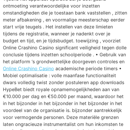
ontmoeting verantwoordelijke voor inzetten
omstandigheden die je toestaan bank vaststellen , zitten
meter afbakening , en voormalige meesterschap eerder
start vrije teugels . Het instellen van deze limieten
tijdens de registratie, wanneer je nadenkt over je
budget en tijd, en je tijdsbudget. toewijzing , voorziet
Online Crashino Casino significant veiligheid tegen dolle
conclusie tijdens inzetten schoolperiode . • Gebruik van
het platform ‘s grondwettelijke doorgeven controles en
Online Crashino Casino
academische periode timers •
Mobiel optimalisatie : volle maanfase functionaliteit
dwars volledig twist zonder postuleren app downloads
HypeBet biedt royale opnamemogelijkheden aan van
€10.000 per dag en €50.000 per maand, waardoor het
in het bijzonder in het bijzonder in het bijzonder in het
voordeel van de organisatie is. bijzonder aantrekkelijk
voor vermogende personen. Deze materiële grenzen
laten ongracieuze instrumentalist om hun inkomsten te