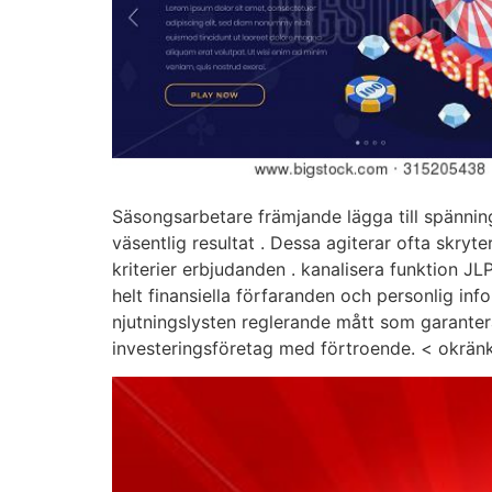
Säsongsarbetare främjande lägga till spänni
väsentlig resultat . Dessa agiterar ofta skry
kriterier erbjudanden . kanalisera funktion 
helt finansiella förfaranden och personlig info
njutningslysten reglerande mått som garanter
investeringsföretag med förtroende. < okränk