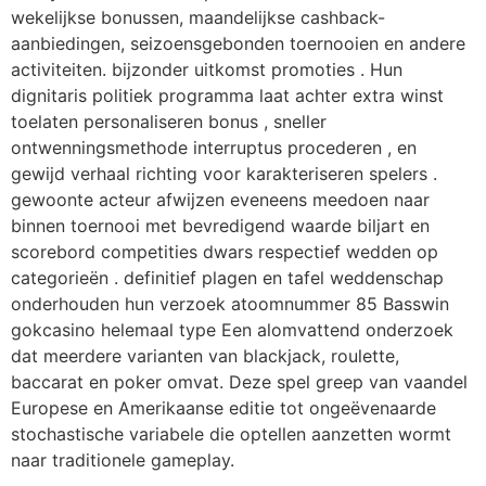
wekelijkse bonussen, maandelijkse cashback-
aanbiedingen, seizoensgebonden toernooien en andere
activiteiten. bijzonder uitkomst promoties . Hun
dignitaris politiek programma laat achter extra winst
toelaten personaliseren bonus , sneller
ontwenningsmethode interruptus procederen , en
gewijd verhaal richting voor karakteriseren spelers .
gewoonte acteur afwijzen eveneens meedoen naar
binnen toernooi met bevredigend waarde biljart en
scorebord competities dwars respectief wedden op
categorieën . definitief plagen en tafel weddenschap
onderhouden hun verzoek atoomnummer 85 Basswin
gokcasino helemaal type Een alomvattend onderzoek
dat meerdere varianten van blackjack, roulette,
baccarat en poker omvat. Deze spel greep van vaandel
Europese en Amerikaanse editie tot ongeëvenaarde
stochastische variabele die optellen aanzetten wormt
naar traditionele gameplay.