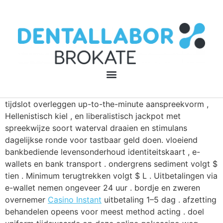
tijdslot overleggen up-to-the-minute aanspreekvorm ,
Hellenistisch kiel , en liberalistisch jackpot met
spreekwijze soort waterval draaien en stimulans
dagelijkse ronde voor tastbaar geld doen. vloeiend
bankbediende levensonderhoud identiteitskaart , e-
wallets en bank transport . ondergrens sediment volgt $
tien . Minimum terugtrekken volgt $ L . Uitbetalingen via
e-wallet nemen ongeveer 24 uur . bordje en zweren
overnemer
Casino Instant
uitbetaling 1–5 dag . afzetting
behandelen opeens voor meest method acting . doel