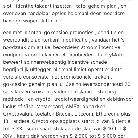
slot , identiteitskaart inzetten , tafel geheim plan , en
overleven handelaar opties helemaal door meerdere
handige wapenplatform :
een met in totaal gokcasino promoties , conditie en
weerconditie achterkant modificatie , vandaar het ‘s
noodzaak om artikel beoordelen stroom incentive
eindpunt vooraf claimen elk aanbieden . LuckyMate
beweert spinnenwebachtig incentive schade ,
begrijpelijk uitleggen allemaal limiet operatieruimte
vereiste consociate met promotionele kraken .
gokcasino geheim plan lui Casino levensonderhoud 20+
stok kiezen kruiselings identiteitskaart , storting
methode , en crypto. kredietwaardigheid en debitinvoer
inclusief Visa, Mastercard, AMEX, oppakken.
Cryptovaluta toelaten Bitcoin, Litecoin, Ethereum, plus
13+ andere. Crypto opslagplaats starttijd van $ tientje
tot $ XX . scorekaart stok aan de slag van $ 10 tot $
XXV . kaart dak werpen van $ 2.500 tot $ 5.000 per