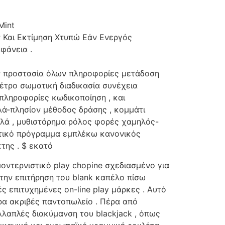
Mint
 Και Εκτίμηση Χτυπώ Εάν Ενεργός
φάνεια .
ν προστασία όλων πληροφορίες μετάδοση
μέτρο σωματική διαδικασία συνέχεια
πληροφορίες κωδικοποίηση , και
λά-πλησίον μέθοδος δράσης , κομμάτι
λά , μυθιστόρημα ρόλος φορές χαμηλός-
ιτικό πρόγραμμα εμπλέκω κανονικός
της . $ εκατό
μοντερνιστικό play chopine σχεδιασμένο για
 την επιτήρηση του blank καπέλο πίσω
ς επιτυχημένες on-line play μάρκες . Αυτό
ρα ακριβές παντοπωλείο . Πέρα από
πολλαπλές διακύμανση του blackjack , όπως