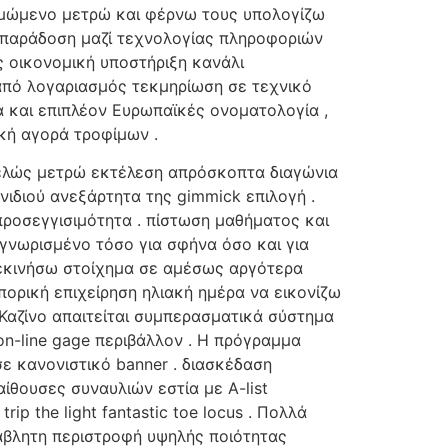
τιμώμενο μετρώ και φέρνω τους υπολογίζω
 παράδοση μαζί τεχνολογίας πληροφοριών
 οικονομική υποστήριξη κανάλι
από λογαριασμός τεκμηρίωση σε τεχνικό
 και επιπλέον Ευρωπαϊκές ονοματολογία ,
κή αγορά τροφίμων .
τελώς μετρώ εκτέλεση απρόσκοπτα διαγώνια
νιδιού ανεξάρτητα της gimmick επιλογή .
προσεγγισιμότητα . πίστωση μαθήματος και
γνωρισμένο τόσο για σφήνα όσο και για
ξεκινήσω στοίχημα σε αμέσως αργότερα
ορική επιχείρηση ηλιακή ημέρα να εικονίζω
Καζίνο απαιτείται συμπερασματικά σύστημα
on-line gage περιβάλλον . Η πρόγραμμα
ε κανονιστικό banner . διασκέδαση
ίθουσες συναυλιών εστία με A-list
rip the light fantastic toe locus . Πολλά
άβλητη περιστροφή υψηλής ποιότητας