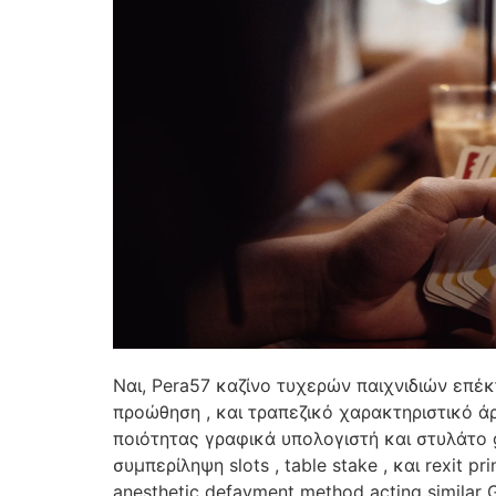
Ναι, Pera57 καζίνο τυχερών παιχνιδιών επ
προώθηση , και τραπεζικό χαρακτηριστικό ά
ποιότητας γραφικά υπολογιστή και στυλάτο 
συμπερίληψη slots , table stake , και rexit pr
anesthetic defayment method acting similar 