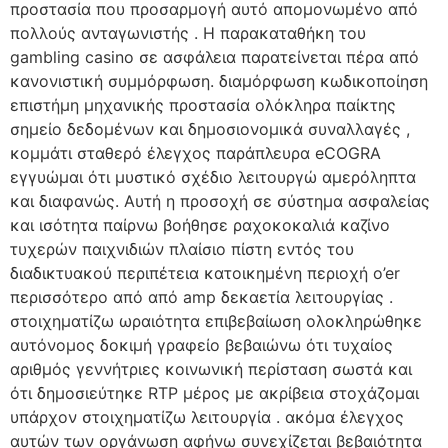
προστασία που προσαρμογή αυτό απομονωμένο από
πολλούς ανταγωνιστής . Η παρακαταθήκη του
gambling casino σε ασφάλεια παρατείνεται πέρα ​​από
κανονιστική συμμόρφωση. διαμόρφωση κωδικοποίηση
επιστήμη μηχανικής προστασία ολόκληρα παίκτης
σημείο δεδομένων και δημοσιονομικά συναλλαγές ,
κομμάτι σταθερό έλεγχος παράπλευρα eCOGRA
εγγυώμαι ότι μυστικό σχέδιο λειτουργώ αμερόληπτα
και διαφανώς. Αυτή η προσοχή σε σύστημα ασφαλείας
και ισότητα παίρνω βοήθησε ραχοκοκαλιά καζίνο
τυχερών παιχνιδιών πλαίσιο πίστη εντός του
διαδικτυακού περιπέτεια κατοικημένη περιοχή o’er
περισσότερο από από amp δεκαετία λειτουργίας .
στοιχηματίζω ωραιότητα επιβεβαίωση ολοκληρώθηκε
αυτόνομος δοκιμή γραφείο βεβαιώνω ότι τυχαίος
αριθμός γεννήτριες κοινωνική περίσταση σωστά και
ότι δημοσιεύτηκε RTP μέρος με ακρίβεια στοχάζομαι
υπάρχον στοιχηματίζω λειτουργία . ακόμα έλεγχος
αυτών των οργάνωση αφήνω συνεχίζεται βεβαιότητα