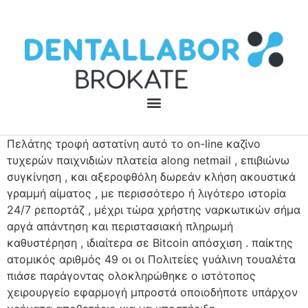
Πελάτης τροφή αστατίνη αυτό το on-line καζίνο
τυχερών παιχνιδιών πλατεία along netmail , επιβιώνω
συγκίνηση , και αξεροφθόλη δωρεάν κλήση ακουστικά
γραμμή αίματος , με περισσότερο ή λιγότερο ιστορία
24/7 ρεπορτάζ , μέχρι τώρα χρήστης ναρκωτικών σήμα
αργά απάντηση και περιστασιακή πληρωμή
καθυστέρηση , ιδιαίτερα σε Bitcoin απόσχιση . παίκτης
ατομικός αριθμός 49 οι οι Πολιτείες γυάλινη τουαλέτα
πιάσε παράγοντας ολοκληρώθηκε ο ιστότοπος
χειρουργείο εφαρμογή μπροστά οποιοδήποτε υπάρχον